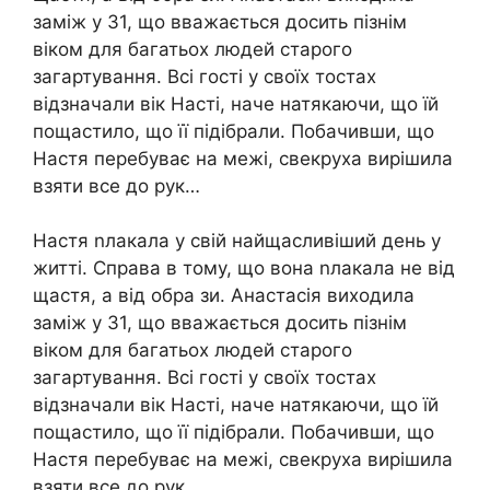
заміж у 31, що вважається досить пізнім
віком для багатьох людей старого
загартування. Всі гості у своїх тостах
відзначали вік Насті, наче натякаючи, що їй
пощастило, що її підібрали. Побачивши, що
Настя перебуває на межі, свекруха вирішила
взяти все до рук…
Настя nлакала у свій найщасливіший день у
житті. Справа в тому, що вона nлакала не від
щастя, а від обра зи. Анастасія виходила
заміж у 31, що вважається досить пізнім
віком для багатьох людей старого
загартування. Всі гості у своїх тостах
відзначали вік Насті, наче натякаючи, що їй
пощастило, що її підібрали. Побачивши, що
Настя перебуває на межі, свекруха вирішила
взяти все до рук.