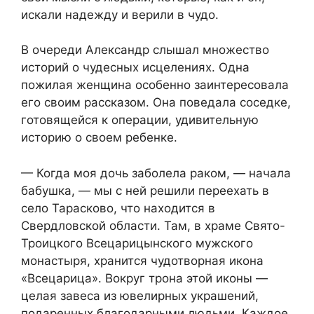
искали надежду и верили в чудо.
В очереди Александр слышал множество
историй о чудесных исцелениях. Одна
пожилая женщина особенно заинтересовала
его своим рассказом. Она поведала соседке,
готовящейся к операции, удивительную
историю о своем ребенке.
— Когда моя дочь заболела раком, — начала
бабушка, — мы с ней решили переехать в
село Тарасково, что находится в
Свердловской области. Там, в храме Свято-
Троицкого Всецарицынского мужского
монастыря, хранится чудотворная икона
«Всецарица». Вокруг трона этой иконы —
целая завеса из ювелирных украшений,
подаренных благодарными людьми. Каждое