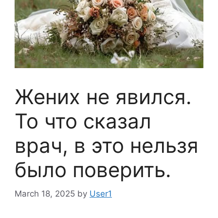
Жених не явился.
То что сказал
врач, в это нельзя
было поверить.
March 18, 2025
by
User1