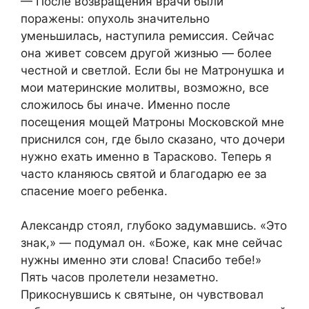
— После возвращения врачи были
поражены: опухоль значительно
уменьшилась, наступила ремиссия. Сейчас
она живет совсем другой жизнью — более
честной и светлой. Если бы не Матронушка и
мои материнские молитвы, возможно, все
сложилось бы иначе. Именно после
посещения мощей Матроны Московской мне
приснился сон, где было сказано, что дочери
нужно ехать именно в Тарасково. Теперь я
часто кланяюсь святой и благодарю ее за
спасение моего ребенка.
Александр стоял, глубоко задумавшись. «Это
знак,» — подумал он. «Боже, как мне сейчас
нужны именно эти слова! Спасибо тебе!»
Пять часов пролетели незаметно.
Прикоснувшись к святыне, он чувствовал