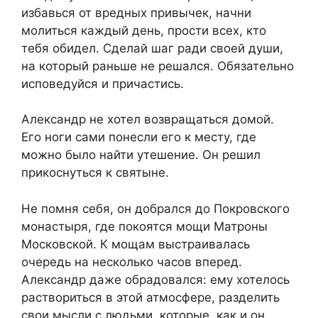
избавься от вредных привычек, начни
молиться каждый день, прости всех, кто
тебя обидел. Сделай шаг ради своей души,
на который раньше не решался. Обязательно
исповедуйся и причастись.
Александр не хотел возвращаться домой.
Его ноги сами понесли его к месту, где
можно было найти утешение. Он решил
прикоснуться к святыне.
Не помня себя, он добрался до Покровского
монастыря, где покоятся мощи Матроны
Московской. К мощам выстраивалась
очередь на несколько часов вперед.
Александр даже обрадовался: ему хотелось
раствориться в этой атмосфере, разделить
свои мысли с людьми, которые, как и он,