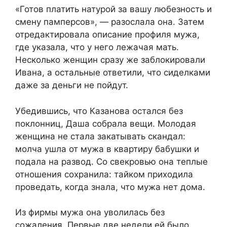
«Готов платить натурой за вашу любезность и
смену памперсов», — разослала она. Затем
отредактировала описание профиля мужа,
где указала, что у него лежачая мать.
Несколько женщин сразу же заблокировали
Ивана, а остальные ответили, что сиделками
даже за деньги не пойдут.
Убедившись, что Казанова остался без
поклонниц, Даша собрала вещи. Молодая
женщина не стала закатывать скандал:
молча ушла от мужа в квартиру бабушки и
подала на развод. Со свекровью она теплые
отношения сохранила: тайком приходила
проведать, когда знала, что мужа нет дома.
Из фирмы мужа она уволилась без
сожаления. Первые две недели ей было