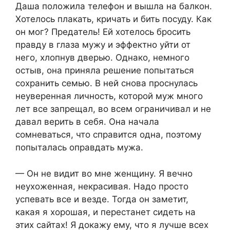
Даша положила телефон и вышла на балкон.
Хотелось плакать, кричать и бить посуду. Как
он мог? Предатель! Ей хотелось бросить
правду в глаза мужу и эффектно уйти от
него, хлопнув дверью. Однако, немного
остыв, она приняла решение попытаться
сохранить семью. В ней снова проснулась
неуверенная личность, которой муж много
лет все запрещал, во всем ограничивал и не
давал верить в себя. Она начала
сомневаться, что справится одна, поэтому
попыталась оправдать мужа.
— Он не видит во мне женщину. Я вечно
неухоженная, некрасивая. Надо просто
успевать все и везде. Тогда он заметит,
какая я хорошая, и перестанет сидеть на
этих сайтах! Я докажу ему, что я лучше всех