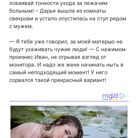
осваивай тонкости ухода за лежачим
больным! – Дарья вышла из комнаты
свекрови и устало опустилась на стул рядом
с мужем.
— Я тебе уже говорил, за моей матерью не
будут ухаживать чужие люди! — С нажимом
произнес Иван, не отрывая взгляд от
монитора. И надо же жене начинать ныть в
самый неподходящий момент! У него
сорвался такой прекрасный вариант!