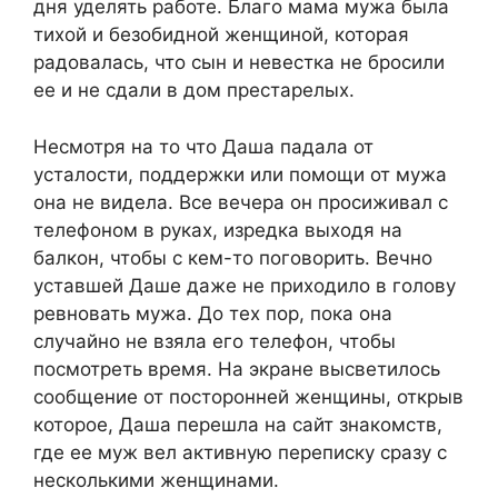
дня уделять работе. Благо мама мужа была
тихой и безобидной женщиной, которая
радовалась, что сын и невестка не бросили
ее и не сдали в дом престарелых.
Несмотря на то что Даша падала от
усталости, поддержки или помощи от мужа
она не видела. Все вечера он просиживал с
телефоном в руках, изредка выходя на
балкон, чтобы с кем-то поговорить. Вечно
уставшей Даше даже не приходило в голову
ревновать мужа. До тех пор, пока она
случайно не взяла его телефон, чтобы
посмотреть время. На экране высветилось
сообщение от посторонней женщины, открыв
которое, Даша перешла на сайт знакомств,
где ее муж вел активную переписку сразу с
несколькими женщинами.