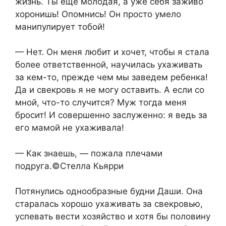
жизнь. Ты еще молодая, а уже себя заживо
хоронишь! Опомнись! Он просто умело
манипулирует тобой!
— Нет. Он меня любит и хочет, чтобы я стала
более ответственной, научилась ухаживать
за кем-то, прежде чем мы заведем ребенка!
Да и свекровь я не могу оставить. А если со
мной, что-то случится? Муж тогда меня
бросит! И совершенно заслуженно: я ведь за
его мамой не ухаживала!
— Как знаешь, — пожала плечами
подруга.©Стелла Кьярри
Потянулись однообразные будни Даши. Она
старалась хорошо ухаживать за свекровью,
успевать вести хозяйство и хотя бы половину