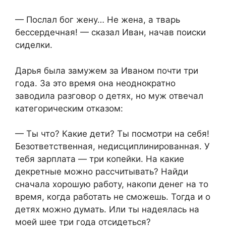
— Послал бог жену… Не жена, а тварь
бессердечная! — сказал Иван, начав поиски
сиделки.
Дарья была замужем за Иваном почти три
года. За это время она неоднократно
заводила разговор о детях, но муж отвечал
категорическим отказом:
— Ты что? Какие дети? Ты посмотри на себя!
Безответственная, недисциплинированная. У
тебя зарплата — три копейки. На какие
декретные можно рассчитывать? Найди
сначала хорошую работу, накопи денег на то
время, когда работать не сможешь. Тогда и о
детях можно думать. Или ты надеялась на
моей шее три года отсидеться?