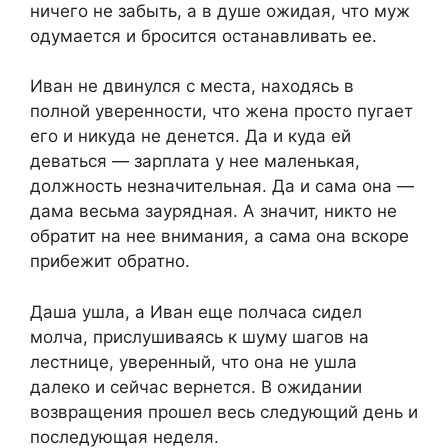
ничего не забыть, а в душе ожидая, что муж
одумается и бросится останавливать ее.
Иван не двинулся с места, находясь в
полной уверенности, что жена просто пугает
его и никуда не денется. Да и куда ей
деваться — зарплата у нее маленькая,
должность незначительная. Да и сама она —
дама весьма заурядная. А значит, никто не
обратит на нее внимания, а сама она вскоре
прибежит обратно.
Даша ушла, а Иван еще полчаса сидел
молча, прислушиваясь к шуму шагов на
лестнице, уверенный, что она не ушла
далеко и сейчас вернется. В ожидании
возвращения прошел весь следующий день и
последующая неделя.