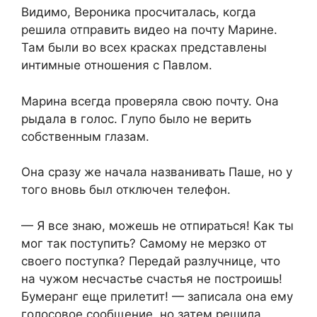
Видимо, Вероника просчиталась, когда
решила отправить видео на почту Марине.
Там были во всех красках представлены
интимные отношения с Павлом.
Марина всегда проверяла свою почту. Она
рыдала в голос. Глупо было не верить
собственным глазам.
Она сразу же начала названивать Паше, но у
того вновь был отключен телефон.
— Я все знаю, можешь не отпираться! Как ты
мог так поступить? Самому не мерзко от
своего поступка? Передай разлучнице, что
на чужом несчастье счастья не построишь!
Бумеранг еще прилетит! — записала она ему
голосовое сообщение, но затем решила