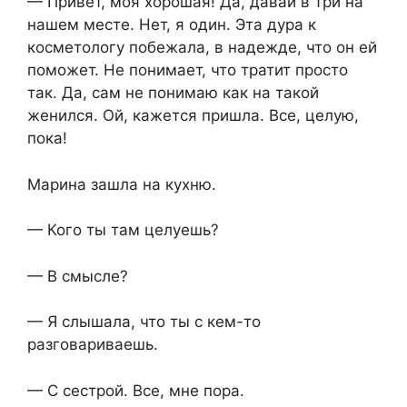
— Привет, моя хорошая! Да, давай в три на
нашем месте. Нет, я один. Эта дура к
косметологу побежала, в надежде, что он ей
поможет. Не понимает, что тратит просто
так. Да, сам не понимаю как на такой
женился. Ой, кажется пришла. Все, целую,
пока!
Марина зашла на кухню.
— Кого ты там целуешь?
— В смысле?
— Я слышала, что ты с кем-то
разговариваешь.
— С сестрой. Все, мне пора.