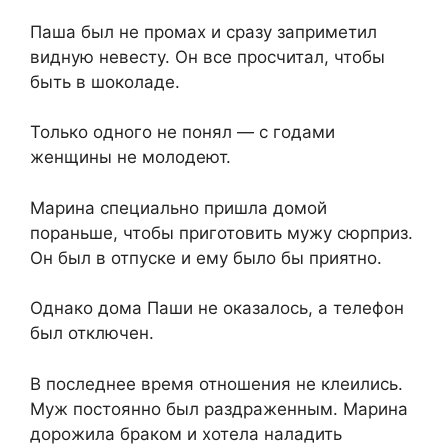
Паша был не промах и сразу заприметил
видную невесту. Он все просчитал, чтобы
быть в шоколаде.
Только одного не понял — с годами
женщины не молодеют.
Марина специально пришла домой
пораньше, чтобы приготовить мужу сюрприз.
Он был в отпуске и ему было бы приятно.
Однако дома Паши не оказалось, а телефон
был отключен.
В последнее время отношения не клеились.
Муж постоянно был раздраженным. Марина
дорожила браком и хотела наладить