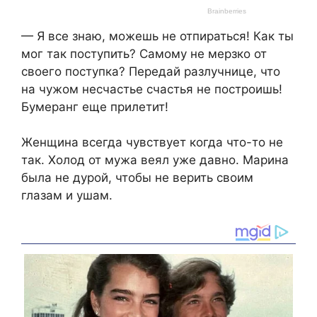
— Я все знаю, можешь не отпираться! Как ты
мог так поступить? Самому не мерзко от
своего поступка? Передай разлучнице, что
на чужом несчастье счастья не построишь!
Бумеранг еще прилетит!
Женщина всегда чувствует когда что-то не
так. Холод от мужа веял уже давно. Марина
была не дурой, чтобы не верить своим
глазам и ушам.