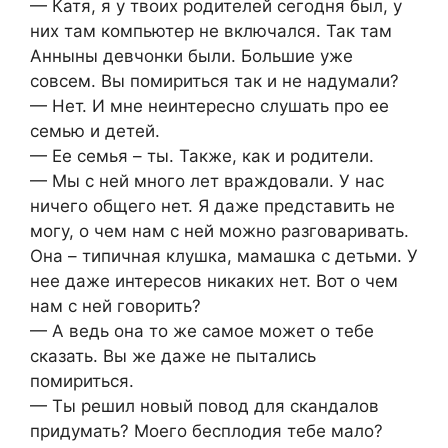
— Катя, я у твоих родителей сегодня был, у
них там компьютер не включался. Так там
Анныны девчонки были. Большие уже
совсем. Вы помириться так и не надумали?
— Нет. И мне неинтересно слушать про ее
семью и детей.
— Ее семья – ты. Также, как и родители.
— Мы с ней много лет враждовали. У нас
ничего общего нет. Я даже представить не
могу, о чем нам с ней можно разговаривать.
Она – типичная клушка, мамашка с детьми. У
нее даже интересов никаких нет. Вот о чем
нам с ней говорить?
— А ведь она то же самое может о тебе
сказать. Вы же даже не пытались
помириться.
— Ты решил новый повод для скандалов
придумать? Моего бесплодия тебе мало?