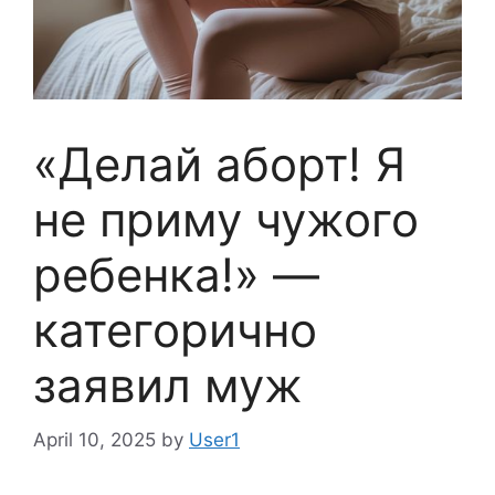
«Делай аборт! Я
не приму чужого
ребенка!» —
категорично
заявил муж
April 10, 2025
by
User1