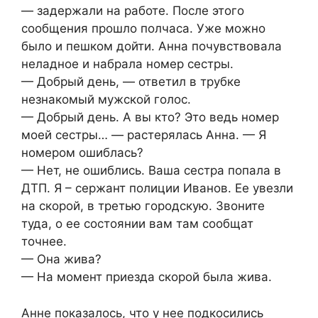
— задержали на работе. После этого
сообщения прошло полчаса. Уже можно
было и пешком дойти. Анна почувствовала
неладное и набрала номер сестры.
— Добрый день, — ответил в трубке
незнакомый мужской голос.
— Добрый день. А вы кто? Это ведь номер
моей сестры… — растерялась Анна. — Я
номером ошиблась?
— Нет, не ошиблись. Ваша сестра попала в
ДТП. Я – сержант полиции Иванов. Ее увезли
на скорой, в третью городскую. Звоните
туда, о ее состоянии вам там сообщат
точнее.
— Она жива?
— На момент приезда скорой была жива.
Анне показалось, что у нее подкосились