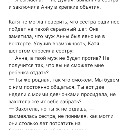
и заключила Анну в крепкие объятия.
Катя не могла поверить, что сестра ради нее
пойдет на такой серьезный шаг. Она
заметила, что муж Анны был явно не в
восторге. Улучив возможность, Катя
шепотом спросила сестру:
— Анна, а твой муж не будет против? Не
получится так, что вы не сможете мне
ребенка отдать?
— Ты же родная, так что сможем. Мы будем
с ним постоянно общаться. Ты вот две
недели с моими девчонками просидела, не
захотела же их себе забрать?
— Захотела, но ты ж не отдашь, —
засмеялась сестра, не понимая, как могли
они столько лет потратить на