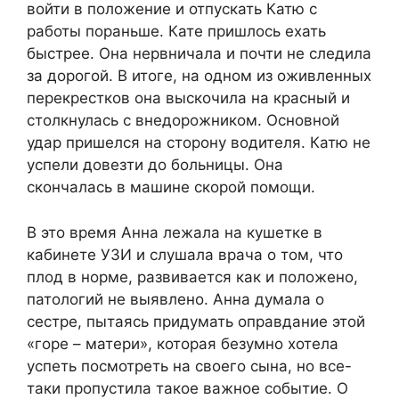
войти в положение и отпускать Катю с
работы пораньше. Кате пришлось ехать
быстрее. Она нервничала и почти не следила
за дорогой. В итоге, на одном из оживленных
перекрестков она выскочила на красный и
столкнулась с внедорожником. Основной
удар пришелся на сторону водителя. Катю не
успели довезти до больницы. Она
скончалась в машине скорой помощи.
В это время Анна лежала на кушетке в
кабинете УЗИ и слушала врача о том, что
плод в норме, развивается как и положено,
патологий не выявлено. Анна думала о
сестре, пытаясь придумать оправдание этой
«горе – матери», которая безумно хотела
успеть посмотреть на своего сына, но все-
таки пропустила такое важное событие. О