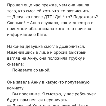
Прошел еще час прежде, чем она нашла
того, кто смог ей хоть что-то разъяснить.
— Девушка после ДТП! Да! Что? Подождать?
Сколько? – Анна слушала, как медсестра в
приемном обзванивала кого-то в поисках
информации о Кате.
Наконец девушка смогла дозвониться.
Изменившись в лице и бросив быстрый
взгляд на Анну, она положила трубку и
сказала:
— Пойдемте со мной.
Она завела Анну в какую-то полутемную
комнату:
— Вы присядьте. Я смотрю, у вас ребеночек
будет. вам нельзя нервничать.
— Девушка! Хватит тянуть резину! Что с