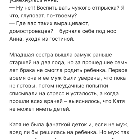
усмехнулась Анна.
— Ну нет! Воспитывать чужого отпрыска? Я
что, глуповат, по-твоему?
— Где вас таких выращивают,
домостроевцев? – бурчала себе под нос
Анна, уходя из гостиной.
Младшая сестра вышла замуж раньше
старшей на два года, но за прошедшие семь
лет брака не смогла родить ребенка. Первое
время она и ее муж были уверены, что пока
не готовы, потом неудачные попытки
списывали на стресс и усталость, а когда
прошли всех врачей – выяснилось, что Катя
не может иметь детей.
Катя не была фанаткой деток и, если не муж,
вряд ли бы решилась на ребенка. Но муж так