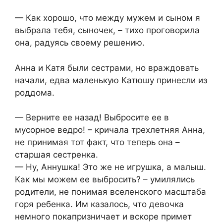
— Как хорошо, что между мужем и сыном я
выбрала тебя, сыночек, – тихо проговорила
она, радуясь своему решению.
Анна и Катя были сестрами, но враждовать
начали, едва маленькую Катюшу принесли из
роддома.
— Верните ее назад! Выбросите ее в
мусорное ведро! – кричала трехлетняя Анна,
не принимая тот факт, что теперь она –
старшая сестренка.
— Ну, Аннушка! Это же не игрушка, а малыш.
Как мы можем ее выбросить? – умилялись
родители, не понимая вселенского масштаба
горя ребенка. Им казалось, что девочка
немного покапризничает и вскоре примет