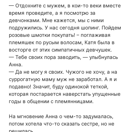
— Отдохните с мужем, в кои-то веки вместе
время проведите, а я посмотрю за
девчонками. Мне кажется, мы с ними
подружились. У нас сегодня шопинг. Пойдем
розовые шмотки покупать! – поглаживая
племяшек по русым волосам, Катя была в
восторге от этих симпатичных девчушек.
— Тебе своих пора заводить, — улыбнулась
Анна.
— Да не могу я своих. Чужого не хочу, а на
суррогатную маму муж не заработал. А я и
подавно! Значит, буду одинокой теткой,
которая постарается наверстать упущенные
годы в общении с племянницами.
На мгновение Анна о чем-то задумалась,
потом хотела что-то сказать сестре, но не
решилась.