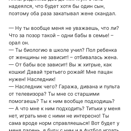
надеялся, что будет хотя бы один сын,
поэтому оба раза закатывал жене скандал.
— Ну ты вообще меня не уважаешь, что ли?
Что за позор такой – одни бабы в семье! –
орал он.
— Ты биологию в школе учил? Пол ребенка
от женщины не зависит! – отбивалась жена.
— От бабы все зависит! Вы ж хитрые, как
кошки! Давай третьего рожай! Мне пацан
нужен! Наследник!
— Наследник чего? Гаража, дивана и пульта
от телевизора? Ты мне со старшими
помогаешь? Ты к ним вообще подходишь?
— А что мне к ним подходить? Титьки у меня
нет, играть мне с ними не интересно! Ты
сама вроде норм справляешься! Вот будет у
меня парень, я буду с ним и в футбол играть,