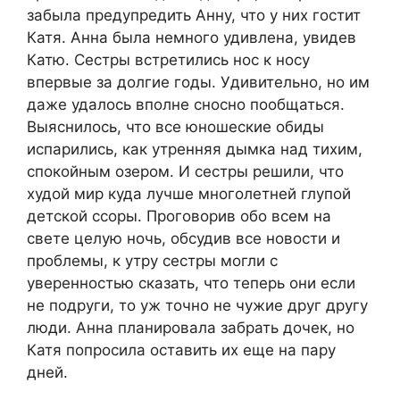
забыла предупредить Анну, что у них гостит
Катя. Анна была немного удивлена, увидев
Катю. Сестры встретились нос к носу
впервые за долгие годы. Удивительно, но им
даже удалось вполне сносно пообщаться.
Выяснилось, что все юношеские обиды
испарились, как утренняя дымка над тихим,
спокойным озером. И сестры решили, что
худой мир куда лучше многолетней глупой
детской ссоры. Проговорив обо всем на
свете целую ночь, обсудив все новости и
проблемы, к утру сестры могли с
уверенностью сказать, что теперь они если
не подруги, то уж точно не чужие друг другу
люди. Анна планировала забрать дочек, но
Катя попросила оставить их еще на пару
дней.