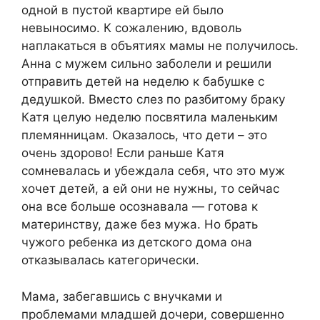
одной в пустой квартире ей было
невыносимо. К сожалению, вдоволь
наплакаться в объятиях мамы не получилось.
Анна с мужем сильно заболели и решили
отправить детей на неделю к бабушке с
дедушкой. Вместо слез по разбитому браку
Катя целую неделю посвятила маленьким
племянницам. Оказалось, что дети – это
очень здорово! Если раньше Катя
сомневалась и убеждала себя, что это муж
хочет детей, а ей они не нужны, то сейчас
она все больше осознавала — готова к
материнству, даже без мужа. Но брать
чужого ребенка из детского дома она
отказывалась категорически.
Мама, забегавшись с внучками и
проблемами младшей дочери, совершенно