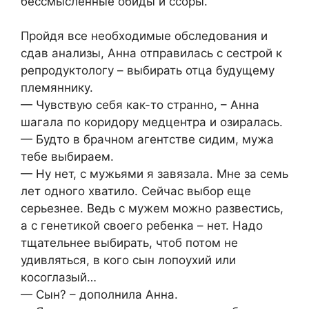
бессмысленные обиды и ссоры.
Пройдя все необходимые обследования и
сдав анализы, Анна отправилась с сестрой к
репродуктологу – выбирать отца будущему
племяннику.
— Чувствую себя как-то странно, – Анна
шагала по коридору медцентра и озиралась.
— Будто в брачном агентстве сидим, мужа
тебе выбираем.
— Ну нет, с мужьями я завязала. Мне за семь
лет одного хватило. Сейчас выбор еще
серьезнее. Ведь с мужем можно развестись,
а с генетикой своего ребенка – нет. Надо
тщательнее выбирать, чтоб потом не
удивляться, в кого сын лопоухий или
косоглазый…
— Сын? – дополнила Анна.