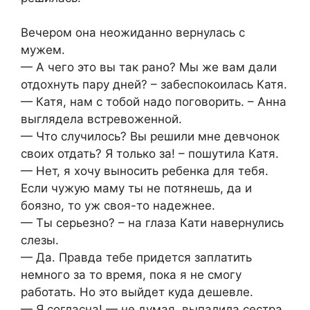
Вечером она неожиданно вернулась с
мужем.
— А чего это вы так рано? Мы же вам дали
отдохнуть пару дней? – забеспокоилась Катя.
— Катя, нам с тобой надо поговорить. – Анна
выглядела встревоженной.
— Что случилось? Вы решили мне девчонок
своих отдать? Я только за! – пошутила Катя.
— Нет, я хочу выносить ребенка для тебя.
Если чужую маму ты не потянешь, да и
боязно, то уж своя-то надежнее.
— Ты серьезно? – на глаза Кати навернулись
слезы.
— Да. Правда тебе придется заплатить
немного за то время, пока я не смогу
работать. Но это выйдет куда дешевле.
— Я согласна! — не думая, выпалила сестра