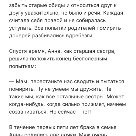
забыть старые обиды и относиться друг к
другу уважительно, не было и речи. Каждая
считала себя правой и не собиралась
уступать. Все попытки родителей помирить
дочерей разбивались вдребезги.
Спустя время, Анна, как старшая сестра,
решила положить конец бесполезным
попыткам:
— Мам, перестаньте нас сводить и пытаться
помирить. Ну не умеем мы дружить. Не
такие мы, как все остальные сестры. Может
когда-нибудь, когда сильно прижмет, начнем
созваниваться. Но сейчас – нет!
В течение первых пяти лет брака в семье
Анны родились две дочки. Муж очень