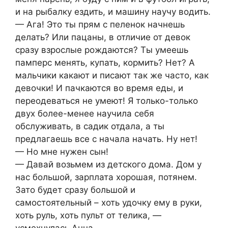
и на рыбалку ездить, и машину научу водить.
— Ага! Это ты прям с пеленок начнешь
делать? Или пацаны, в отличие от девок
сразу взрослые рождаются? Ты умеешь
памперс менять, купать, кормить? Нет? А
мальчики какают и писают так же часто, как
девочки! И пачкаются во время еды, и
переодеваться не умеют! Я только-только
двух более-менее научила себя
обслуживать, в садик отдала, а ты
предлагаешь все с начала начать. Ну нет!
— Но мне нужен сын!
— Давай возьмем из детского дома. Дом у
нас большой, зарплата хорошая, потянем.
Зато будет сразу большой и
самостоятельный – хоть удочку ему в руки,
хоть руль, хоть пульт от телика, —