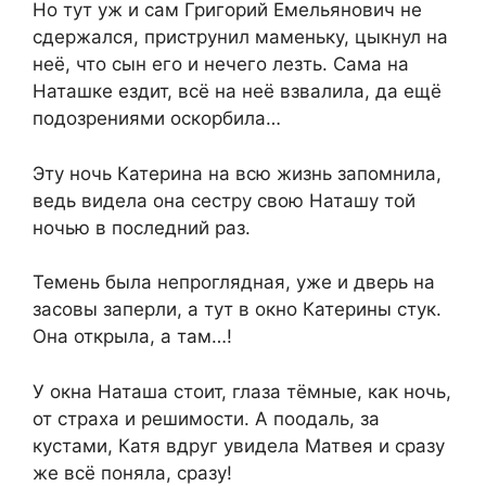
Но тут уж и сам Григорий Емельянович не
сдержался, приструнил маменьку, цыкнул на
неё, что сын его и нечего лезть. Сама на
Наташке ездит, всё на неё взвалила, да ещё
подозрениями оскорбила…
Эту ночь Катерина на всю жизнь запомнила,
ведь видела она сестру свою Наташу той
ночью в последний раз.
Темень была непроглядная, уже и дверь на
засовы заперли, а тут в окно Катерины стук.
Она открыла, а там…!
У окна Наташа стоит, глаза тёмные, как ночь,
от страха и решимости. А поодаль, за
кустами, Катя вдруг увидела Матвея и сразу
же всё поняла, сразу!