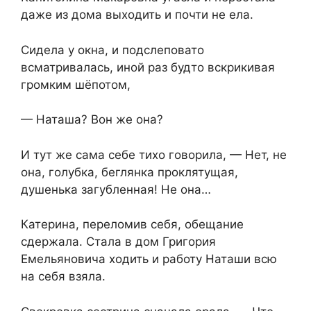
даже из дома выходить и почти не ела.
Сидела у окна, и подслеповато
всматривалась, иной раз будто вскрикивая
громким шёпотом,
— Наташа? Вон же она?
И тут же сама себе тихо говорила, — Нет, не
она, голубка, беглянка проклятущая,
душенька загубленная! Не она…
Катерина, переломив себя, обещание
сдержала. Стала в дом Григория
Емельяновича ходить и работу Наташи всю
на себя взяла.