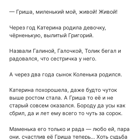
— Гриша, миленький мой, живой! Живой!
Через год Катерина родила девочку,
чёрненькую, вылитый Григорий.
Назвали Галиной, Галочкой, Толик бегал и
радовался, что сестричка у него.
А через два года сынок Коленька родился.
Катерина похорошела, даже будто чуток
выше ростом стала. А Гриша то её и не
старый совсем оказался. Бороду да усы как
сбрил, да и лет ему всего то чуть за сорок.
Маменька его только и рада — любо ей, пара
они, счастлив её Гриша теперь… Хоть судьба