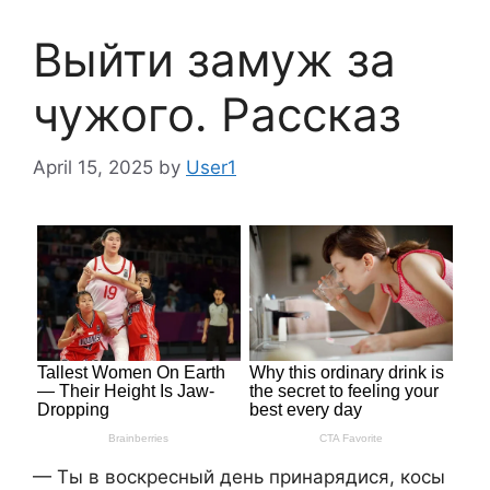
Выйти замуж за
чужого. Рассказ
April 15, 2025
by
User1
— Ты в воскресный день принарядися, косы