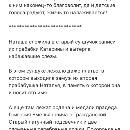
к ним наконец-то благоволит, да и детские
голоса радуют, жизнь то налаживается!
****************************
Наташа сложила в старый сундучок записи
их прабабки Катерины и вытерла
набежавшие слёзы.
В этом сундуке лежало даже платье, в
котором выходила замуж их вторая
прабабушка Наталья, в память о которой она
и носит это имя.
А еще там лежат ордена и медали прадеда
Григория Емельяновича с Гражданской.
Старый латунный подсвечник и две
сломанные серебряные ложки. Похоронка на