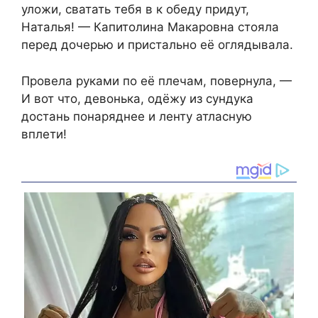
уложи, сватать тебя в к обеду придут,
Наталья! — Капитолина Макаровна стояла
перед дочерью и пристально её оглядывала.
Провела руками по её плечам, повернула, —
И вот что, девонька, одёжу из сундука
достань понаряднее и ленту атласную
вплети!