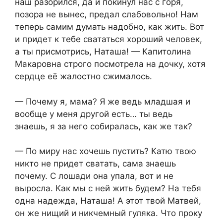
наш разорился, да и покинул нас с горя,
позора не вынес, предал слабовольно! Нам
теперь самим думать надобно, как жить. Вот
и придет к тебе свататься хороший человек,
а ты присмотрись, Наташа! — Капитолина
Макаровна строго посмотрела на дочку, хотя
сердце её жалостно сжималось.
— Почему я, мама? Я же ведь младшая и
вообще у меня другой есть… ты ведь
знаешь, я за него собиралась, как же так?
— По миру нас хочешь пустить? Катю твою
никто не придет сватать, сама знаешь
почему. С лошади она упала, вот и не
выросла. Как мы с ней жить будем? На тебя
одна надежда, Наташа! А этот твой Матвей,
он же нищий и никчемный гуляка. Что проку