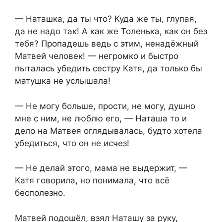
— Наташка, да ты что? Куда же ты, глупая,
да не надо так! А как же Толенька, как он без
тебя? Пропадешь ведь с этим, ненадёжный
Матвей человек! — негромко и быстро
пыталась убедить сестру Катя, да только бы
матушка не услышала!
— Не могу больше, прости, не могу, душно
мне с ним, не люблю его, — Наташа то и
дело на Матвея оглядывалась, будто хотела
убедиться, что он не исчез!
— Не делай этого, мама не выдержит, —
Катя говорила, но понимала, что всё
бесполезно.
Матвей подошёл, взял Наташу за руку,