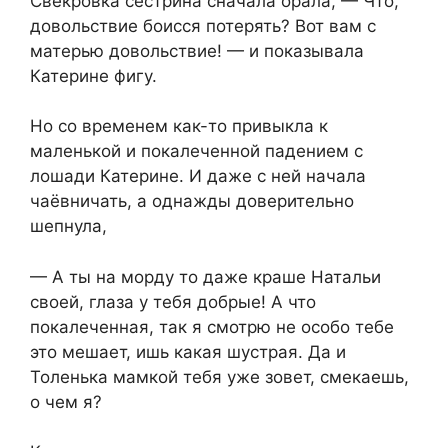
Свекровка сестрина сначала орала, — Что,
довольствие боисся потерять? Вот вам с
матерью довольствие! — и показывала
Катерине фигу.
Но со временем как-то привыкла к
маленькой и покалеченной падением с
лошади Катерине. И даже с ней начала
чаёвничать, а однажды доверительно
шепнула,
— А ты на морду то даже краше Натальи
своей, глаза у тебя добрые! А что
покалеченная, так я смотрю не особо тебе
это мешает, ишь какая шустрая. Да и
Толенька мамкой тебя уже зовет, смекаешь,
о чем я?