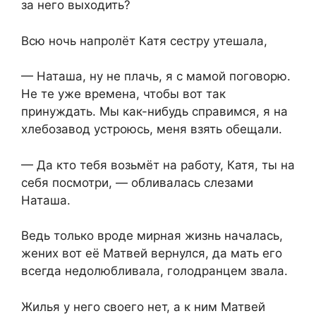
за него выходить?
Всю ночь напролёт Катя сестру утешала,
— Наташа, ну не плачь, я с мамой поговорю.
Не те уже времена, чтобы вот так
принуждать. Мы как-нибудь справимся, я на
хлебозавод устроюсь, меня взять обещали.
— Да кто тебя возьмёт на работу, Катя, ты на
себя посмотри, — обливалась слезами
Наташа.
Ведь только вроде мирная жизнь началась,
жених вот её Матвей вернулся, да мать его
всегда недолюбливала, голодранцем звала.
Жилья у него своего нет, а к ним Матвей