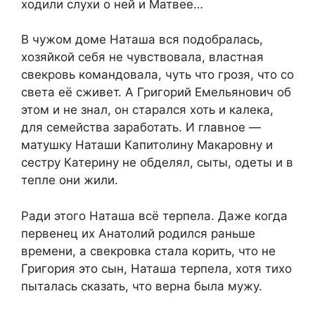
ходили слухи о ней и Матвее…
В чужом доме Наташа вся подобралась,
хозяйкой себя не чувствовала, властная
свекровь командовала, чуть что грозя, что со
света её сживет. А Григорий Емельянович об
этом и не знал, он старался хоть и калека,
для семейства заработать. И главное —
матушку Наташи Капитолину Макаровну и
сестру Катерину не обделял, сыты, одеты и в
тепле они жили.
Ради этого Наташа всё терпела. Даже когда
первенец их Анатолий родился раньше
времени, а свекровка стала корить, что не
Григория это сын, Наташа терпела, хотя тихо
пыталась сказать, что верна была мужу.