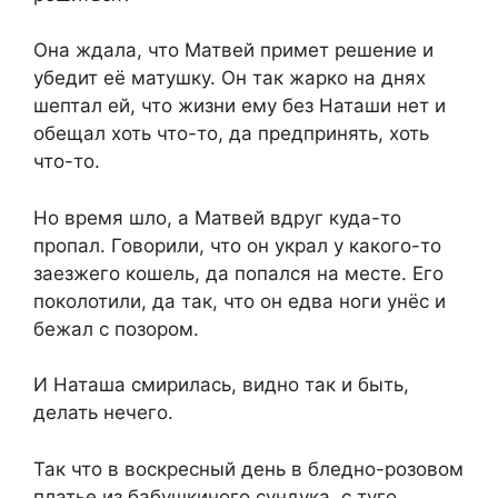
Она ждала, что Матвей примет решение и
убедит её матушку. Он так жарко на днях
шептал ей, что жизни ему без Наташи нет и
обещал хоть что-то, да предпринять, хоть
что-то.
Но время шло, а Матвей вдруг куда-то
пропал. Говорили, что он украл у какого-то
заезжего кошель, да попался на месте. Его
поколотили, да так, что он едва ноги унёс и
бежал с позором.
И Наташа смирилась, видно так и быть,
делать нечего.
Так что в воскресный день в бледно-розовом
платье из бабушкиного сундука, с туго