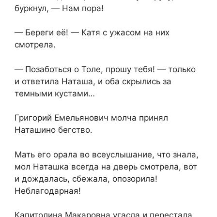
буркнул, — Нам пора!
— Береги её! — Катя с ужасом на них
смотрела.
— Позаботься о Толе, прошу тебя! — только
и ответила Наташа, и оба скрылись за
темными кустами…
Григорий Емельянович молча принял
Наташино бегство.
Мать его орала во всеуслышание, что знала,
мол Наташка всегда на дверь смотрела, вот
и дождалась, сбежала, опозорила!
Неблагодарная!
Капитолина Макаровна угасла и перестала