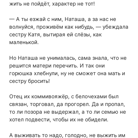
жить не пойдёт, характер не тот!
— А ты езжай с ним, Наташа, а за нас не
волнуйся, проживём как нибудь, — убеждала
сестру Катя, вытирая ей слёзы, как
маленькой.
Но Наташа не унималась, сама знала, что не
решится матери перечить. И так они
горюшка хлебнули, ну не сможет она мать и
сестру бросить!
Отец их коммивояжёр, с белочехами был
связан, торговал, да прогорел. Да и пропал,
то ли позора не выдержал, а то ли семью не
хотел подвести, чтобы их не обидели.
А выживать то надо, голодно, не выжить им