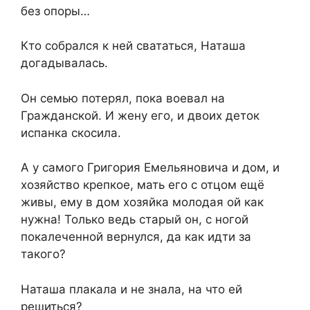
без опоры…
Кто собрался к ней свататься, Наташа
догадывалась.
Он семью потерял, пока воевал на
Гражданской. И жену его, и двоих деток
испанка скосила.
А у самого Григория Емельяновича и дом, и
хозяйство крепкое, мать его с отцом ещё
живы, ему в дом хозяйка молодая ой как
нужна! Только ведь старый он, с ногой
покалеченной вернулся, да как идти за
такого?
Наташа плакала и не знала, на что ей
решиться?