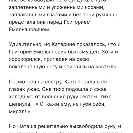
заплетенными и уложенными косами,
заплаканными глазами и без тени румянца
предстала она перед Григорием
Емельяновичем.
Удивительно, но Катерине показалось, что и
Григорий Емельянович был смущён. Хотя и
хорохорился, припадая на свою
покалеченную ногу и опираясь на костыль.
Посмотрев на сестру, Катя прочла в её
глазах ужас. Она тихо подошла и сжав
холодную от волнения руку сестры, тихо
шепнула, -» Откажи ему, не губи себя,
милая! »
Но Наташа решительно высвободила руку, и