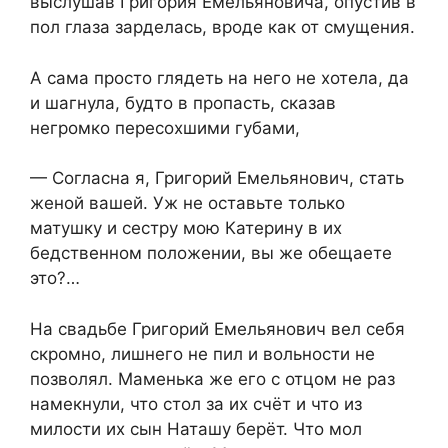
выслушав Григория Емельяновича, опустив в
пол глаза зарделась, вроде как от смущения.
А сама просто глядеть на него не хотела, да
и шагнула, будто в пропасть, сказав
негромко пересохшими губами,
— Согласна я, Григорий Емельянович, стать
женой вашей. Уж не оставьте только
матушку и сестру мою Катерину в их
бедственном положении, вы же обещаете
это?…
На свадьбе Григорий Емельянович вел себя
скромно, лишнего не пил и вольности не
позволял. Маменька же его с отцом не раз
намекнули, что стол за их счёт и что из
милости их сын Наташу берёт. Что мол