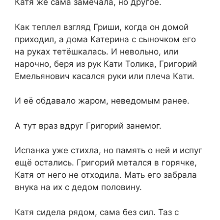
Катя же сама замечала, но другое.
Как теплел взгляд Гриши, когда он домой
приходил, а дома Катерина с сыночком его
на руках тетёшкалась. И невольно, или
нарочно, беря из рук Кати Толика, Григорий
Емельянович касался руки или плеча Кати.
И её обдавало жаром, неведомым ранее.
А тут враз вдруг Григорий занемог.
Испанка уже стихла, но память о ней и испуг
ещё остались. Григорий метался в горячке,
Катя от него не отходила. Мать его забрала
внука на их с дедом половину.
Катя сидела рядом, сама без сил. Таз с