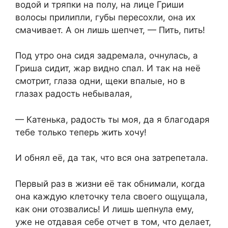
водой и тряпки на полу, на лице Гриши
волосы прилипли, губы пересохли, она их
смачивает. А он лишь шепчет, — Пить, пить!
Под утро она сидя задремала, очнулась, а
Гриша сидит, жар видно спал. И так на неё
смотрит, глаза одни, щеки впалые, но в
глазах радость небывалая,
— Катенька, радость ты моя, да я благодаря
тебе только теперь жить хочу!
И обнял её, да так, что вся она затрепетала.
Первый раз в жизни её так обнимали, когда
она каждую клеточку тела своего ощущала,
как они отозвались! И лишь шепнула ему,
уже не отдавая себе отчет в том, что делает,