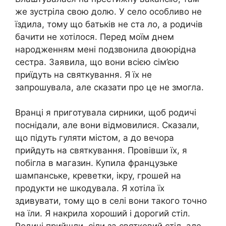
же зустріла свою долю. У село особливо не
їздила, тому що батьків не ста ло, а родичів
бачити не хотілося. Перед моїм днем
народженням мені подзвонила двоюрідна
сестра. Заявила, що вони всією сім’єю
приїдуть на святкування. Я їх не
запрошувала, але сказати про це не змогла.
Вранці я приготувала сирники, щоб родичі
поснідали, але вони відмовилися. Сказали,
що підуть гуляти містом, а до вечора
прийдуть на святкування. Провівши їх, я
побігла в магазин. Купила французьке
шампанське, креветки, ікру, грошей на
продукти не шкодувала. Я хотіла їх
здивувати, тому що в селі вони такого точно
на їли. Я накрила хороший і дорогий стіл.