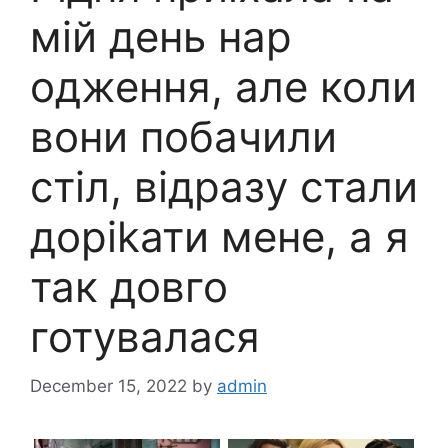
мій день нар
одження, але коли
вони побачили
стіл, відразу стали
доріkати мене, а я
так довго
готувалася
December 15, 2022
by
admin