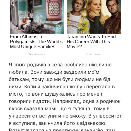
Я своїх родичів з села особливо ніколи не
любила. Вони завжди заздрили моїм
батькам, тому що ми були людьми не бід
ними. Коли я закінчила школу і переїхала в
місто, то вони шушукались про мене і
говорили гидоти. Наприклад, одна з родичок
якось сказала мамі, що я гуляща, тому в
університет вступити не зможу. В університет
я вступила, закінчила його з відзнакою.
Влаштувалася на престижну вакансію, там