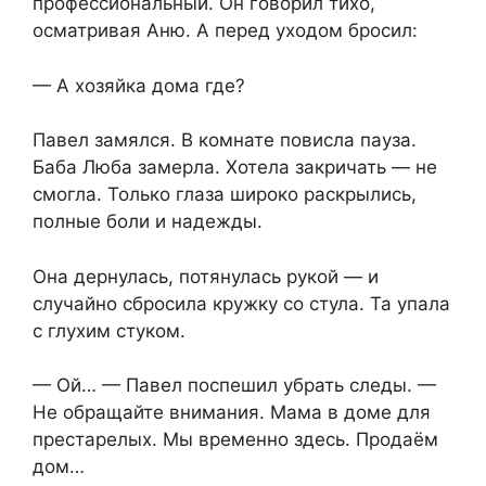
профессиональный. Он говорил тихо,
осматривая Аню. А перед уходом бросил:
— А хозяйка дома где?
Павел замялся. В комнате повисла пауза.
Баба Люба замерла. Хотела закричать — не
смогла. Только глаза широко раскрылись,
полные боли и надежды.
Она дернулась, потянулась рукой — и
случайно сбросила кружку со стула. Та упала
с глухим стуком.
— Ой… — Павел поспешил убрать следы. —
Не обращайте внимания. Мама в доме для
престарелых. Мы временно здесь. Продаём
дом…