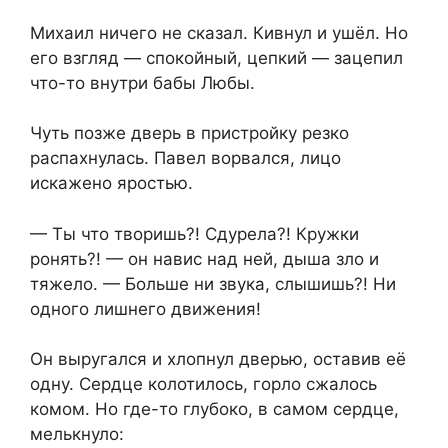
Михаил ничего не сказал. Кивнул и ушёл. Но
его взгляд — спокойный, цепкий — зацепил
что-то внутри бабы Любы.
Чуть позже дверь в пристройку резко
распахнулась. Павел ворвался, лицо
искажено яростью.
— Ты что творишь?! Сдурела?! Кружки
ронять?! — он навис над ней, дыша зло и
тяжело. — Больше ни звука, слышишь?! Ни
одного лишнего движения!
Он выругался и хлопнул дверью, оставив её
одну. Сердце колотилось, горло сжалось
комом. Но где-то глубоко, в самом сердце,
мелькнуло: