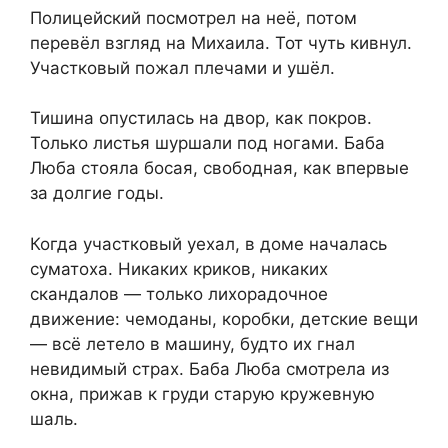
Полицейский посмотрел на неё, потом
перевёл взгляд на Михаила. Тот чуть кивнул.
Участковый пожал плечами и ушёл.
Тишина опустилась на двор, как покров.
Только листья шуршали под ногами. Баба
Люба стояла босая, свободная, как впервые
за долгие годы.
Когда участковый уехал, в доме началась
суматоха. Никаких криков, никаких
скандалов — только лихорадочное
движение: чемоданы, коробки, детские вещи
— всё летело в машину, будто их гнал
невидимый страх. Баба Люба смотрела из
окна, прижав к груди старую кружевную
шаль.