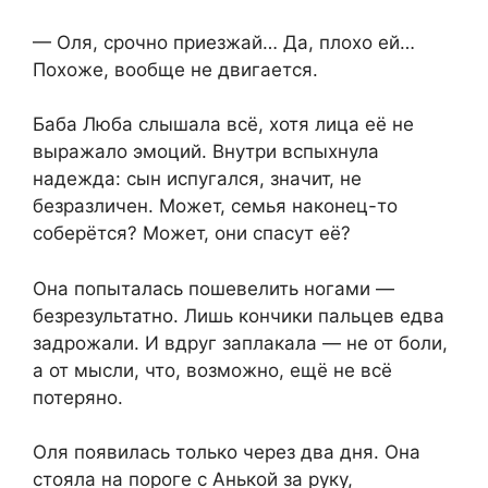
— Оля, срочно приезжай… Да, плохо ей…
Похоже, вообще не двигается.
Баба Люба слышала всё, хотя лица её не
выражало эмоций. Внутри вспыхнула
надежда: сын испугался, значит, не
безразличен. Может, семья наконец-то
соберётся? Может, они спасут её?
Она попыталась пошевелить ногами —
безрезультатно. Лишь кончики пальцев едва
задрожали. И вдруг заплакала — не от боли,
а от мысли, что, возможно, ещё не всё
потеряно.
Оля появилась только через два дня. Она
стояла на пороге с Анькой за руку,