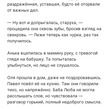
раздражённая, уставшая, будто её оторвали
от важных дел.
— Ну вот и допрыгалась, старуха, —
процедила она сквозь зубы, бросив взгляд на
свекровь. — Лежи теперь как чурка, раз так
получилось.
Анька вцепилась в мамину руку, с тревогой
глядя на бабушку. Та попыталась
улыбнуться, но лицо не слушалось.
Оля прошла в дом, даже не поздоровавшись.
Павел повёл её на кухню. Там они говорили
тихо, но напряжённо. Баба Люба не могла
расслышать слов, но чувствовала —
разговор горький, полный недоброго смысла.