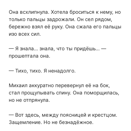
Она всхлипнула. Хотела броситься к нему, но
только пальцы задрожали. Он сел рядом,
бережно взял её руку. Она сжала его пальцы
изо всех сил.
— Я знала… знала, что ты придёшь… —
прошептала она.
— Тихо, тихо. Я ненадолго.
Михаил аккуратно перевернул её на бок,
стал прощупывать спину. Она поморщилась,
но не отпрянула.
— Вот здесь, между поясницей и крестцом.
Защемление. Но не безнадёжное.