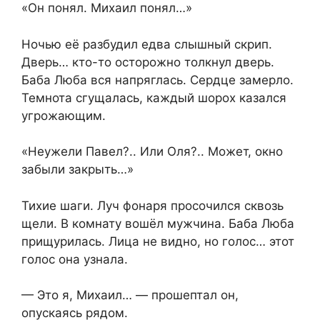
«Он понял. Михаил понял…»
Ночью её разбудил едва слышный скрип.
Дверь… кто-то осторожно толкнул дверь.
Баба Люба вся напряглась. Сердце замерло.
Темнота сгущалась, каждый шорох казался
угрожающим.
«Неужели Павел?.. Или Оля?.. Может, окно
забыли закрыть…»
Тихие шаги. Луч фонаря просочился сквозь
щели. В комнату вошёл мужчина. Баба Люба
прищурилась. Лица не видно, но голос… этот
голос она узнала.
— Это я, Михаил… — прошептал он,
опускаясь рядом.