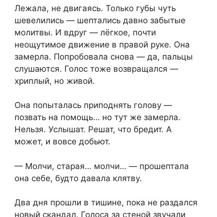
Лежала, не двигаясь. Только губы чуть
шевелились — шептались давно забытые
молитвы. И вдруг — лёгкое, почти
неощутимое движение в правой руке. Она
замерла. Попробовала снова — да, пальцы
слушаются. Голос тоже возвращался —
хриплый, но живой.
Она попыталась приподнять голову —
позвать на помощь… но тут же замерла.
Нельзя. Услышат. Решат, что бредит. А
может, и вовсе добьют.
— Молчи, старая… молчи… — прошептала
она себе, будто давала клятву.
Два дня прошли в тишине, пока не раздался
новый скандал. Голоса за стеной звучали