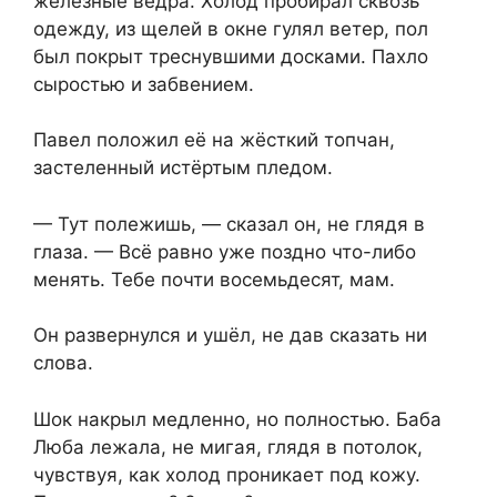
железные вёдра. Холод пробирал сквозь
одежду, из щелей в окне гулял ветер, пол
был покрыт треснувшими досками. Пахло
сыростью и забвением.
Павел положил её на жёсткий топчан,
застеленный истёртым пледом.
— Тут полежишь, — сказал он, не глядя в
глаза. — Всё равно уже поздно что-либо
менять. Тебе почти восемьдесят, мам.
Он развернулся и ушёл, не дав сказать ни
слова.
Шок накрыл медленно, но полностью. Баба
Люба лежала, не мигая, глядя в потолок,
чувствуя, как холод проникает под кожу.