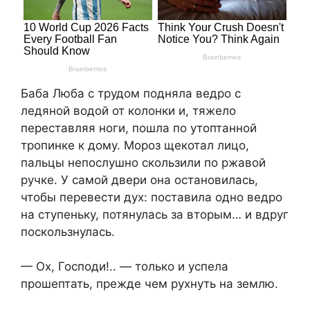
Баба Люба с трудом подняла ведро с
ледяной водой от колонки и, тяжело
переставляя ноги, пошла по утоптанной
тропинке к дому. Мороз щекотал лицо,
пальцы непослушно скользили по ржавой
ручке. У самой двери она остановилась,
чтобы перевести дух: поставила одно ведро
на ступеньку, потянулась за вторым… и вдруг
поскользнулась.
— Ох, Господи!.. — только и успела
прошептать, прежде чем рухнуть на землю.