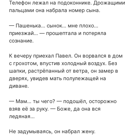
Телефон лежал на подоконнике. Дрожащими
пальцами она набрала номер сына.
— Пашенька… сынок… мне плохо…
приезжай… — прошептала и потеряла
сознание.
К вечеру приехал Павел. Он ворвался в дом
с грохотом, впустив холодный воздух. Без
шапки, растрёпанный от ветра, он замер в
дверях, увидев мать полулежащей на
диване.
— Мам… ты чего? — подошёл, осторожно
взяв её за руку. — Боже, да она вся
ледяная…
Не задумываясь, он набрал жену.