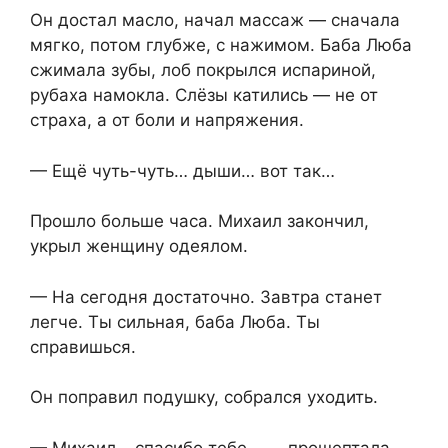
Он достал масло, начал массаж — сначала
мягко, потом глубже, с нажимом. Баба Люба
сжимала зубы, лоб покрылся испариной,
рубаха намокла. Слёзы катились — не от
страха, а от боли и напряжения.
— Ещё чуть-чуть… дыши… вот так…
Прошло больше часа. Михаил закончил,
укрыл женщину одеялом.
— На сегодня достаточно. Завтра станет
легче. Ты сильная, баба Люба. Ты
справишься.
Он поправил подушку, собрался уходить.
— Михаил… спасибо тебе… — прошептала