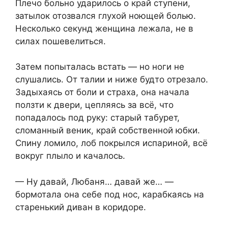
Плечо больно ударилось о край ступени,
затылок отозвался глухой ноющей болью.
Несколько секунд женщина лежала, не в
силах пошевелиться.
Затем попыталась встать — но ноги не
слушались. От талии и ниже будто отрезало.
Задыхаясь от боли и страха, она начала
ползти к двери, цепляясь за всё, что
попадалось под руку: старый табурет,
сломанный веник, край собственной юбки.
Спину ломило, лоб покрылся испариной, всё
вокруг плыло и качалось.
— Ну давай, Любаня… давай же… —
бормотала она себе под нос, карабкаясь на
старенький диван в коридоре.