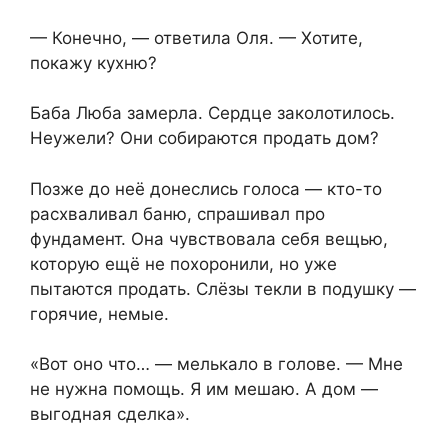
— Конечно, — ответила Оля. — Хотите,
покажу кухню?
Баба Люба замерла. Сердце заколотилось.
Неужели? Они собираются продать дом?
Позже до неё донеслись голоса — кто-то
расхваливал баню, спрашивал про
фундамент. Она чувствовала себя вещью,
которую ещё не похоронили, но уже
пытаются продать. Слёзы текли в подушку —
горячие, немые.
«Вот оно что… — мелькало в голове. — Мне
не нужна помощь. Я им мешаю. А дом —
выгодная сделка».