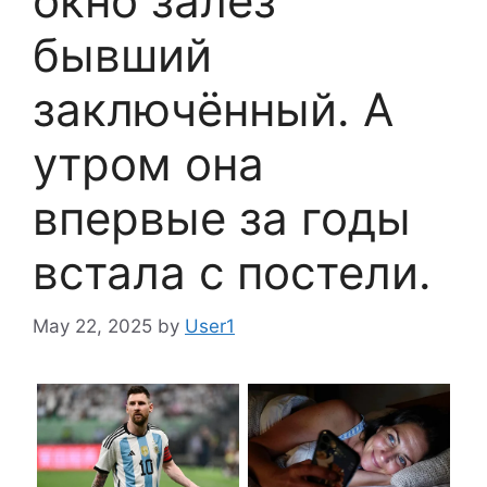
окно залез
бывший
заключённый. А
утром она
впервые за годы
встала с постели.
May 22, 2025
by
User1