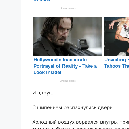
И вдруг…
С шипением распахнулись двери.
Холодный воздух ворвался внутрь, при