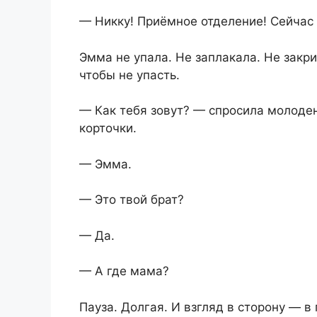
— Никку! Приёмное отделение! Сейчас 
Эмма не упала. Не заплакала. Не закри
чтобы не упасть.
— Как тебя зовут? — спросила молоден
корточки.
— Эмма.
— Это твой брат?
— Да.
— А где мама?
Пауза. Долгая. И взгляд в сторону — в 