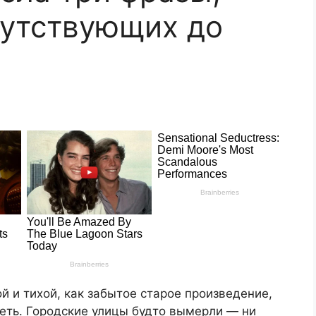
сутствующих до
 и тихой, как забытое старое произведение,
еть. Городские улицы будто вымерли — ни