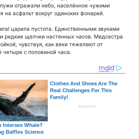
 лужи отражали небо, населённое чужими
я на асфальт вокруг одиноких фонарей.
eral царила пустота. Единственными звуками
и редкие щелчки настенных часов. Медсестра
ойкой, чувствуя, как веки тяжелеют от
ё четыре с половиной часа.