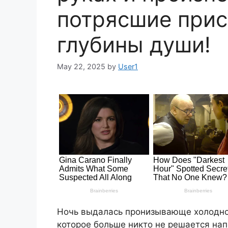
потрясшие при
глубины души!
May 22, 2025
by
User1
Ночь выдалась пронизывающе холодной
которое больше никто не решается нап