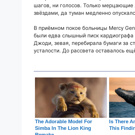
шагов, ни голосов. Только мерцающие
звёздами, да туман медленно опускалс
В приёмном покое больницы Mercy Gen
были едва слышный писк кардиографа 
Джоди, зевая, перебирала бумаги за ст
усталости. До рассвета оставалось ещ