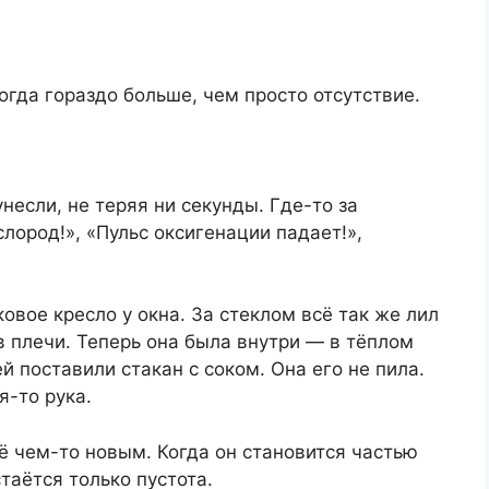
огда гораздо больше, чем просто отсутствие.
несли, не теряя ни секунды. Где-то за
лород!», «Пульс оксигенации падает!»,
овое кресло у окна. За стеклом всё так же лил
в плечи. Теперь она была внутри — в тёплом
 поставили стакан с соком. Она его не пила.
я-то рука.
ё чем-то новым. Когда он становится частью
таётся только пустота.