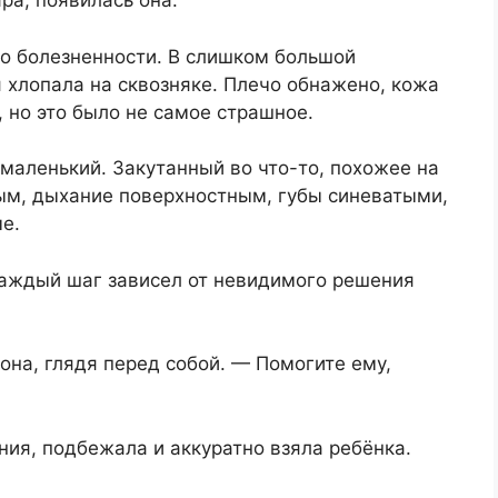
ра, появилась она.
до болезненности. В слишком большой
я хлопала на сквозняке. Плечо обнажено, кожа
 но это было не самое страшное.
маленький. Закутанный во что-то, похожее на
рым, дыхание поверхностным, губы синеватыми,
е.
каждый шаг зависел от невидимого решения
на, глядя перед собой. — Помогите ему,
ия, подбежала и аккуратно взяла ребёнка.