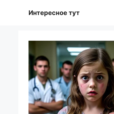
Skip
to
Интересное тут
content