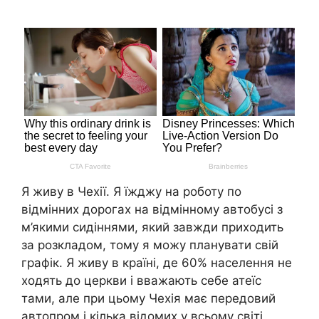
Я живу в Чехії. Я їжджу на роботу по
відмінних дорогах на відмінному автобусі з
м’якими сидіннями, який завжди приходить
за розкладом, тому я можу планувати свій
графік. Я живу в країні, де 60% населення не
ходять до церкви і вважають себе атеїс
тами, але при цьому Чехія має передовий
автопром і кілька відомих у всьому світі