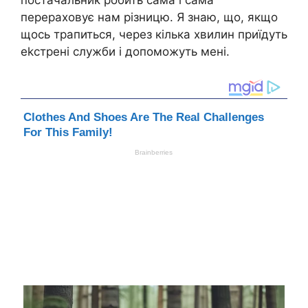
постачальник робить сама і сама
перераховує нам різницю. Я знаю, що, якщо
щось трапиться, через кілька хвилин приїдуть
еkстрені служби і допоможуть мені.