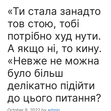
«Ти стала занадто
тов стою, тобі
потрібно худ нути.
А якщо ні, то кину.
«Невже не можна
було більш
делікатно підійти
до цього питання?
October 9, 2022
by
admin