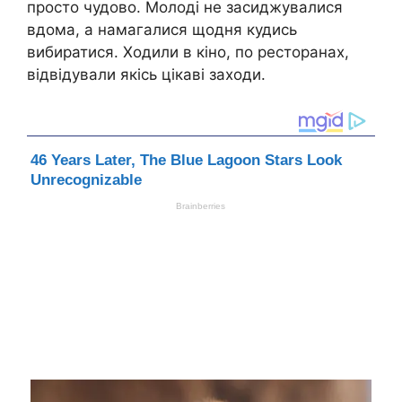
просто чудово. Молоді не засиджувалися
вдома, а намагалися щодня кудись
вибиратися. Ходили в кіно, по ресторанах,
відвідували якісь цікаві заходи.