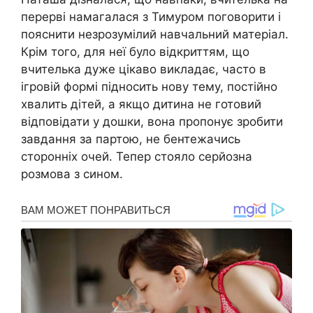
перерві намагалася з Тимуром поговорити і
пояснити незрозумілий навчальний матеріал.
Крім того, для неї було відкриттям, що
вчителька дуже цікаво викладає, часто в
ігровій формі підносить нову тему, постійно
хвалить дітей, а якщо дитина не готовий
відповідати у дошки, вона пропонує зробити
завдання за партою, не бентежачись
сторонніх очей. Тепер стояло серйозна
розмова з сином.