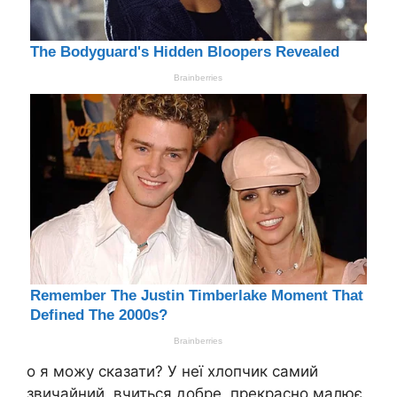
о я можу сказати? У неї хлопчик самий
звичайний, вчиться добре, прекрасно малює,