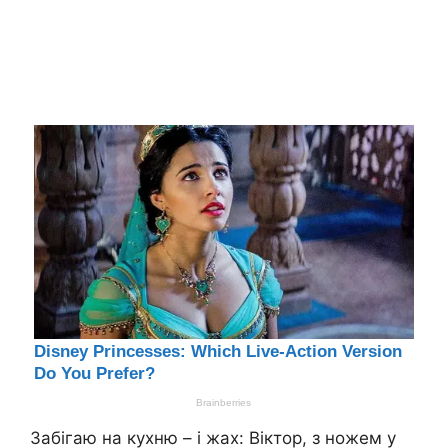
Забігаю на кухню – і жах: Віктор, з ножем у