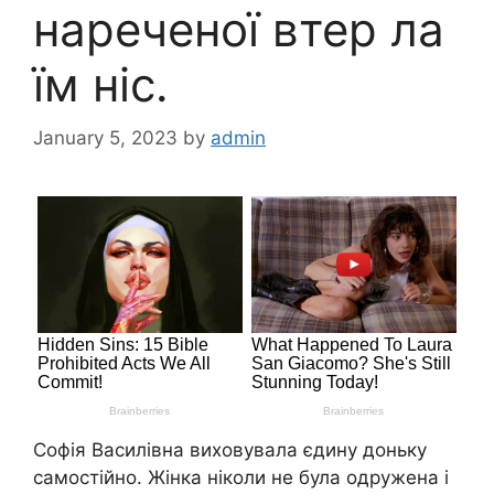
нареченої втер ла
їм ніс.
January 5, 2023
by
admin
Софія Василівна виховувала єдину доньку
самостійно. Жінка ніколи не була одружена і