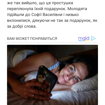
же так вийшло, що ця простушка
переплюнула їхній подарунок. Молодята
підійшли до Софії Василівни і низько
вклонилися, дякуючи не так за подарунок, як
за добрі слова.