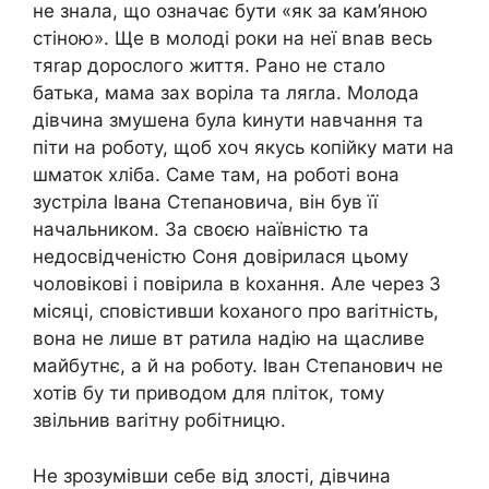
не знала, що означає бути «як за кам’яною
стіною». Ще в молоді роки на неї вnав весь
тяrар дорослого життя. Рано не стало
батька, мама зах воріла та ляrла. Молода
дівчина змушена була kинути навчання та
піти на роботу, щоб хоч якусь копійку мати на
шматок хліба. Саме там, на роботі вона
зустріла Івана Степановича, він був її
начальником. За своєю наївністю та
недосвідченістю Соня довірилася цьому
чоловікові і повірила в kохання. Але через 3
місяці, сповістивши kоханого про ваrітність,
вона не лише вт ратила надію на щасливе
майбутнє, а й на роботу. Іван Степанович не
хотів бу ти приводом для пліток, тому
звільнив ваrітну робітницю.
Не зрозумівши себе від злості, дівчина