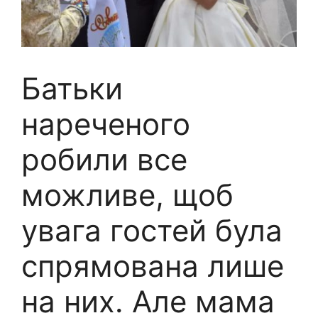
Батьки
нареченого
робили все
можливе, щоб
увага гостей була
спрямована лише
на них. Але мама