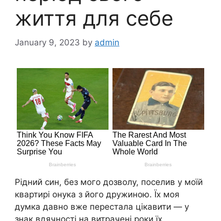
життя для себе
January 9, 2023
by
admin
Рідний син, без мого дозволу, поселив у моїй
квартирі онука з його дружиною. Їх моя
думка давно вже перестала цікавити — у
знак вдячності на витрачені роки їх