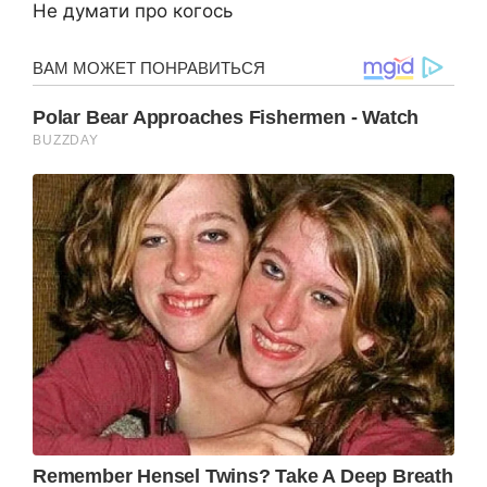
Не думати про когось