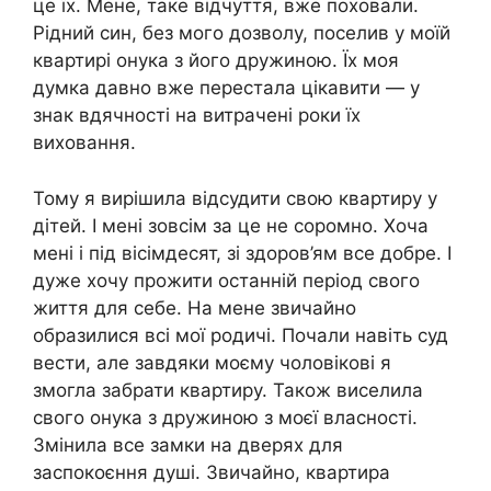
це їх. Мене, таке відчуття, вже поховали.
Рідний син, без мого дозволу, поселив у моїй
квартирі онука з його дружиною. Їх моя
думка давно вже перестала цікавити — у
знак вдячності на витрачені роки їх
виховання.
Тому я вирішила відсудити свою квартиру у
дітей. І мені зовсім за це не соромно. Хоча
мені і під вісімдесят, зі здоров’ям все добре. І
дуже хочу прожити останній період свого
життя для себе. На мене звичайно
образилися всі мої родичі. Почали навіть суд
вести, але завдяки моєму чоловікові я
змогла забрати квартиру. Також виселила
свого онука з дружиною з моєї власності.
Змінила все замки на дверях для
заспокоєння душі. Звичайно, квартира