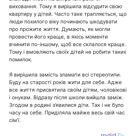
виховання. Тому я вирішила відсудити свою
квартиру у дітей. Часто таке трапляється, що
люди похилого віку починають шкодувати
про прожите життя. Думають, як могли
провести його краще, в якісь моменти
вчинити по-іншому, щоб все склалося краще.
Тому і вмовляють своїх дітей не робити таких
помилок.
Я вирішила замість зламати всі стереотипи.
Буду на старості років жити для себе. Адже
все життя присвятила своїм дітям, чоловікові
і онукам. Відразу після школи вийшла заміж.
Згодом в родині з’явилися діти. Так і не було
часу на себе. Приділяла майже весь свій час
сім’ї.