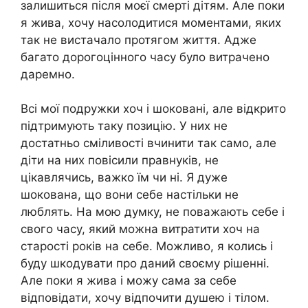
залишиться після моєї смерті дітям. Але поки
я жива, хочу насолодитися моментами, яких
так не вистачало протягом життя. Адже
багато дорогоцінного часу було витрачено
даремно.
Всі мої подружки хоч і шоковані, але відкрито
підтримують таку позицію. У них не
достатньо сміливості вчинити так само, але
діти на них повісили правнуків, не
цікавлячись, важко їм чи ні. Я дуже
шокована, що вони себе настільки не
люблять. На мою думку, не поважають себе і
свого часу, який можна витратити хоч на
старості років на себе. Можливо, я колись і
буду шкодувати про даний своєму рішенні.
Але поки я жива і можу сама за себе
відповідати, хочу відпочити душею і тілом.