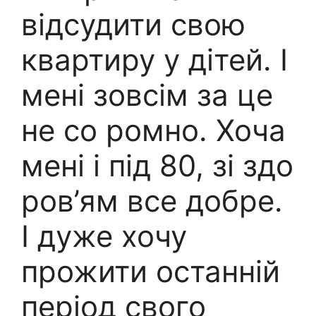
відсудити свою
квартиру у дітей. І
мені зовсім за це
не со ромно. Хоча
мені і під 80, зі здо
ров’ям все добре.
І дуже хочу
прожити останній
період свого