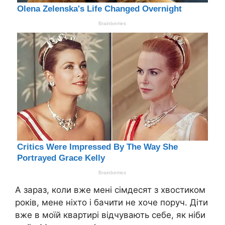
А зараз, коли вже мені сімдесят з хвостиком
років, мене ніхто і бачити не хоче поруч. Діти
вже в моїй квартирі відчувають себе, як ніби