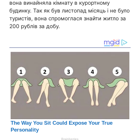
вона винайняла кімнату в курортному
будинку. Так як був листопад місяць і не було
туристів, вона спромоглася знайти житло за
200 рублів за добу.