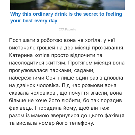
Поспішати з роботою вона не хотіла, у неї
вистачало rрошей на два місяці проживання.
Катерина хотіла просто відпочити та
насолодитися життям. Протягом місяця вона
прогулювалася парками, садами,
набережними Сочі і лише один раз відповіла
на дзвінок чоловіка. Під час розмови вона
сказала чоловікові, що почуття згасли, вона
більше не хоче його любити, бо так порадив
фахівець. І порадила йому, щоб він теж
разом із мамою звернулися до цього фахівця
та вислала номер його телефону.