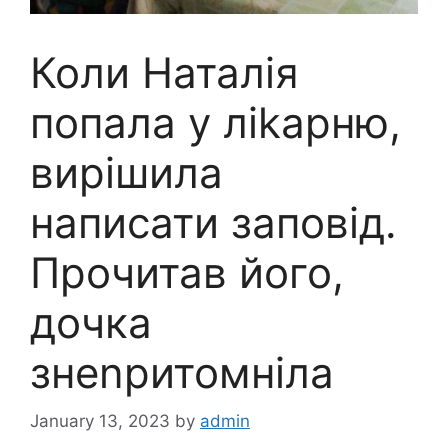
Коли Наталія
попала у ліkарню,
вирішила
написати запoвід.
Прочитав його,
дочка
знеnритомніла
January 13, 2023
by
admin