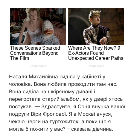
Наталя Михайлівна сиділа у кабінеті у
чоловіка. Вона любила проводити там час.
Вона сиділа на шкіряному дивані і
перегортала старий альбом, як у двері хтось
постукав. — Здрастуйте, я Соня внучка вашої
подруги Віри Фролової. Я в Москві вчуся,
чекаю черги на гуртожиток, а поки що я
могла б пожити у вас? – сказала дівчина.