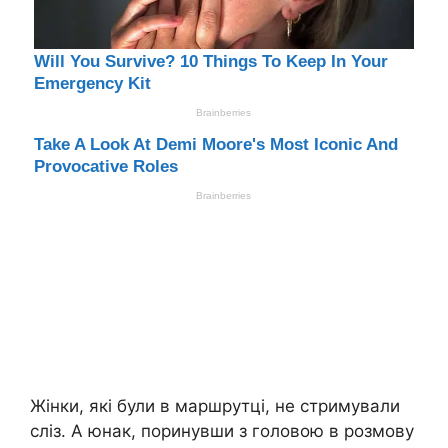
Жінки, які були в маршрутці, не стримували
сліз. А юнак, поринувши з головою в розмову