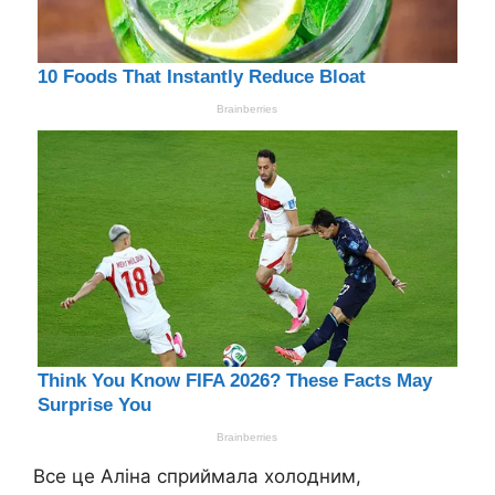
Все це Аліна сприймала холодним,