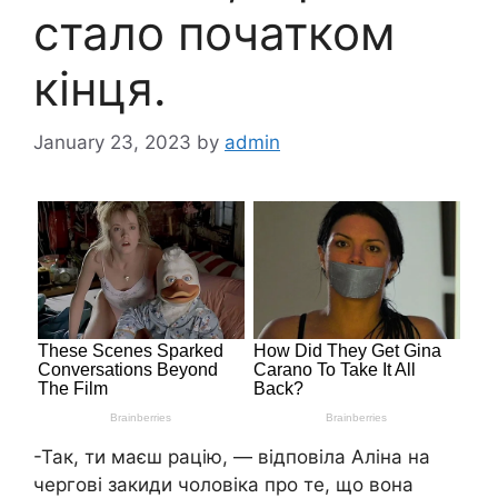
стало початком
кінця.
January 23, 2023
by
admin
-Так, ти маєш рацію, — відповіла Аліна на
чергові закиди чоловіка про те, що вона