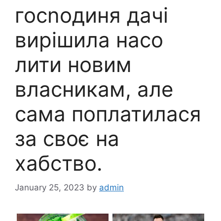
госnодиня дачі
вирішила насо
лити новим
власникам, але
сама поплатилася
за своє на
xабство.
January 25, 2023
by
admin