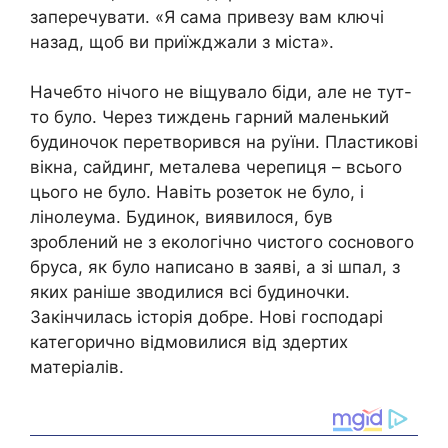
заперечувати. «Я сама привезу вам ключі
назад, щоб ви приїжджали з міста».
Начебто нічого не віщувало біди, але не тут-
то було. Через тиждень гарний маленький
будиночок перетворився на руїни. Пластикові
вікна, сайдинг, металева черепиця – всього
цього не було. Навіть розеток не було, і
лінолеума. Будинок, виявилося, був
зроблений не з екологічно чистого соснового
бруса, як було написано в заяві, а зі шпал, з
яких раніше зводилися всі будиночки.
Закінчилась історія добре. Нові господарі
категорично відмовилися від здертих
матеріалів.