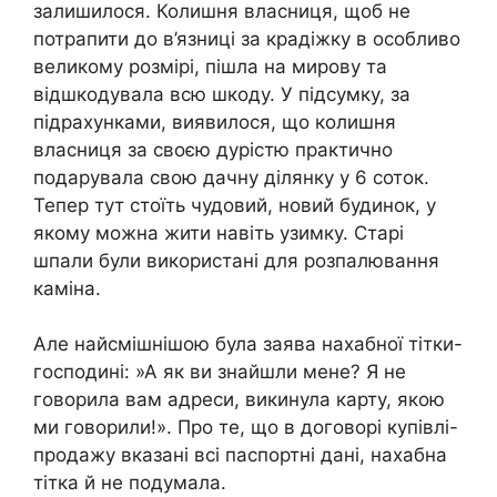
залишилося. Колишня власниця, щоб не
потрапити до в’язниці за крадіжку в особливо
великому розмірі, пішла на мирову та
відшкодувала всю шкоду. У підсумку, за
підрахунками, виявилося, що колишня
власниця за своєю дурістю практично
подарувала свою дачну ділянку у 6 соток.
Тепер тут стоїть чудовий, новий будинок, у
якому можна жити навіть узимку. Старі
шпали були використані для розпалювання
каміна.
Але найсмішнішою була заява нахабної тітки-
господині: »А як ви знайшли мене? Я не
говорила вам адреси, викинула карту, якою
ми говорили!». Про те, що в договорі купівлі-
продажу вказані всі паспортні дані, нахабна
тітка й не подумала.