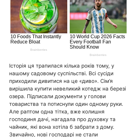
Історія ця трапилася кілька років тому, у
нашому садовому суспільстві. Всі сусіди
приходили дивитися на це «диво». Сім’я
вирішила купити невеликий котедж на березі
озера. Підписали документи у голови
товариства та потиснули один одному руки.
Але раптом одна тітка, вже колишня
господиня дачі, нагадала про духовку та
чайник, які вона хотіла б забрати з дому.
Звичайно, нові господарі не стали