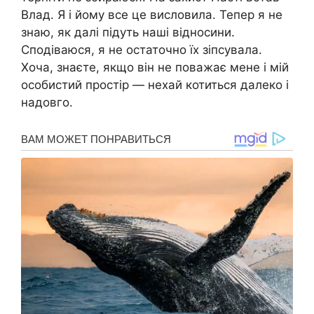
Влад. Я і йому все це висловила. Тепер я не
знаю, як далі підуть наші відносини.
Сподіваюся, я не остаточно їх зіпсувала.
Хоча, знаєте, якщо він не поважає мене і мій
особистий простір — нехай котиться далеко і
надовго.