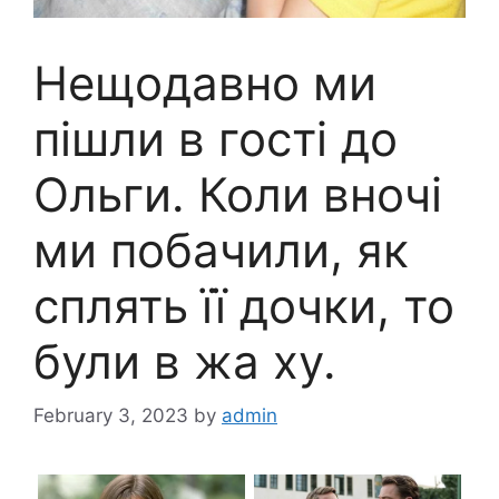
Нещодавно ми
пішли в гості до
Ольги. Коли вночі
ми побачили, як
сплять її дочки, то
були в жа ху.
February 3, 2023
by
admin