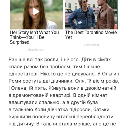
Раніше всі так росли, і нічого. Діти в сім’ях
спали разом без проблем, тим більше
одностатеві. Нікого це не дивувало. У Ольги і
Роми ростуть дві дівчинки. Оля, їй вісім років,
і Олена, їй п’ять. Живуть вони в двокімнатній
відремонтованій квартирі. В одній кімнаті
влаштували спальню, а в другій була
вітальнею.Коли дівчатка підросли, батьки
вирішили половину вітальні переобладнати
під дитячу. Вітальня стала менше, але це не