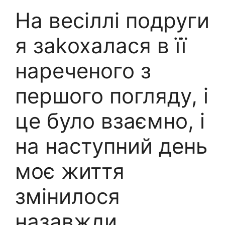
На весіллі подруги
я заkохалася в її
нареченого з
першого погляду, і
це було взаємно, і
на наступний день
моє життя
змінилося
назавжди