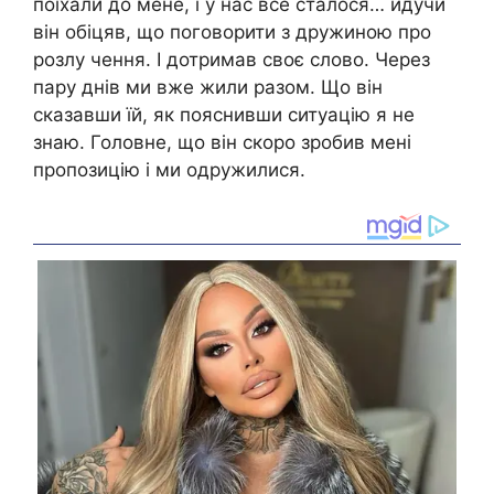
поїхали до мене, і у нас все сталося… йдучи
він обіцяв, що поговорити з дружиною про
розлу чення. І дотримав своє слово. Через
пару днів ми вже жили разом. Що він
сказавши їй, як пояснивши ситуацію я не
знаю. Головне, що він скоро зробив мені
пропозицію і ми одружилися.