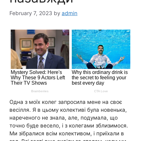
February 7, 2023
by
admin
Одна з моїх колег запросила мене на своє
весілля. Я в цьому колективі була новенька,
нареченого не знала, але, подумала, що
точно буде весело, і з колегами зблизимося.
Ми зібралися всім колективом, і приїхали в