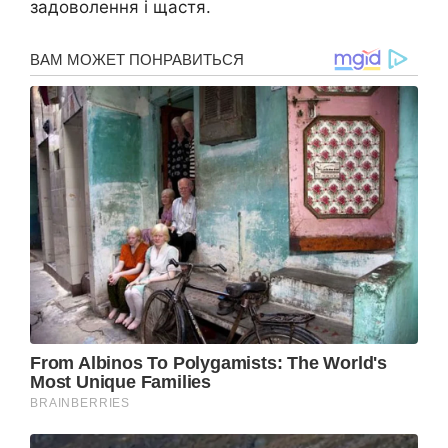
задоволення і щастя.