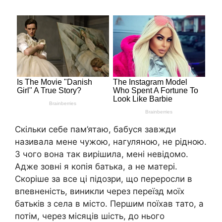
Скільки себе пам’ятаю, бабуся завжди
називала мене чужою, нагуляною, не рідною.
З чого вона так вирішила, мені невідомо.
Адже зовні я копія батька, а не матері.
Скоріше за все ці підозри, що переросли в
впевненість, виникли через переїзд моїх
батьків з села в місто. Першим поїхав тато, а
потім, через місяців шість, до нього