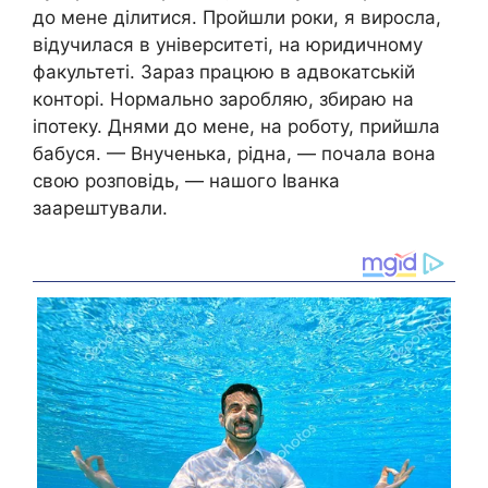
до мене ділитися. Пройшли роки, я виросла,
відучилася в університеті, на юридичному
факультеті. Зараз працюю в адвокатській
конторі. Нормально заробляю, збираю на
іпотеку. Днями до мене, на роботу, прийшла
бабуся. — Внученька, рідна, — почала вона
свою розповідь, — нашого Іванка
заарештували.