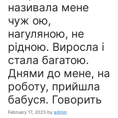
називала мене
чуж ою,
наrуляною, не
рідною. Виросла і
стала баrатою.
Днями до мене, на
роботу, прийшла
бабуся. Говорить
February 17, 2023
by
admin