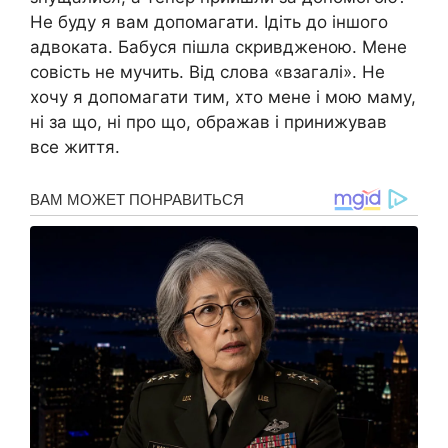
Не буду я вам допомагати. Ідіть до іншого
адвоката. Бабуся пішла скривдженою. Мене
совість не мучить. Від слова «взагалі». Не
хочу я допомагати тим, хто мене і мою маму,
ні за що, ні про що, ображав і принижував
все життя.