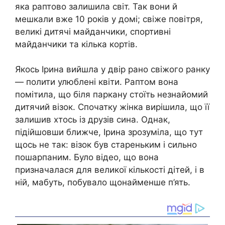
яка раптово залишила світ. Так вони й
мешкали вже 10 років у домі; свіже повітря,
великі дитячі майданчики, спортивні
майданчики та кілька кортів.
Якось Ірина вийшла у двір рано свіжого ранку
— полити улюблені квіти. Раптом вона
помітила, що біля паркану стоїть незнайомий
дитячий візок. Спочатку жінка вирішила, що її
залишив хтось із друзів сина. Однак,
підійшовши ближче, Ірина зрозуміла, що тут
щось не так: візок був стареньким і сильно
пошарпаним. Було відео, що вона
призначалася для великої кількості дітей, і в
ній, мабуть, побувало щонайменше п’ять.