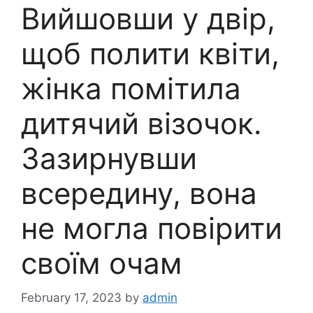
Вийшовши у двір,
щоб полити квіти,
жінка помітила
дитячий візочок.
Зазирнувши
всередину, вона
не могла повірити
своїм очам
February 17, 2023
by
admin