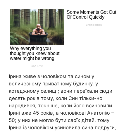
Ірина живе з чоловіком та сином у
величезному приватному будинку, у
котеджному селищі; вони переїхали сюди
десять років тому, коли Син тільки-но
народився, точніше, коли його всиновили.
Ірині вже 45 років, а чоловікові Анатолію –
50; у них не могло бути своїх дітей, тому
Ірина із чоловіком усиновила сина подруги,