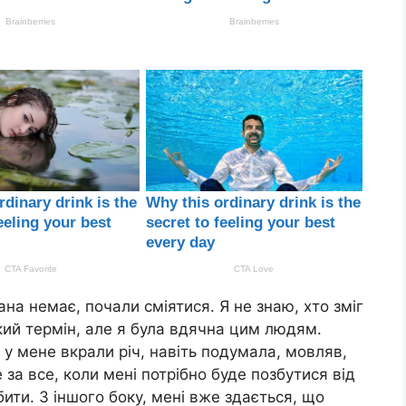
на немає, почали сміятися. Я не знаю, хто зміг
кий термін, але я була вдячна цим людям.
 у мене вкрали річ, навіть подумала, мовляв,
за все, коли мені потрібно буде позбутися від
бити. З іншого боку, мені вже здається, що