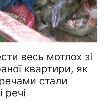
сти весь мотлох зі
аної квартири, як
 речами стали
і речі