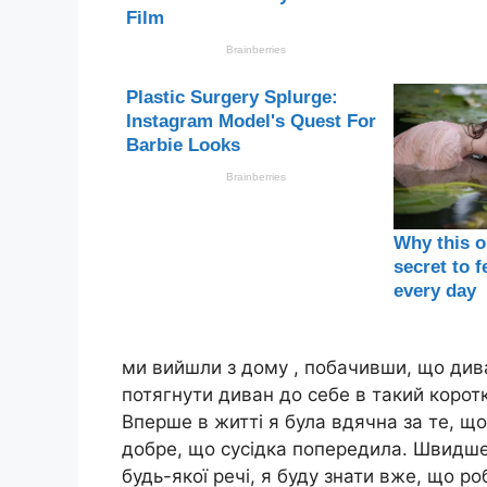
ми вийшли з дому , побачивши, що дива
потягнути диван до себе в такий корот
Вперше в житті я була вдячна за те, що
добре, що сусідка попередила. Швидше 
будь-якої речі, я буду знати вже, що ро