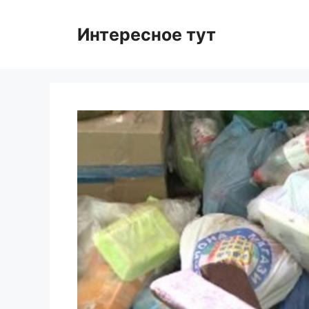
Skip
to
Интересное тут
content