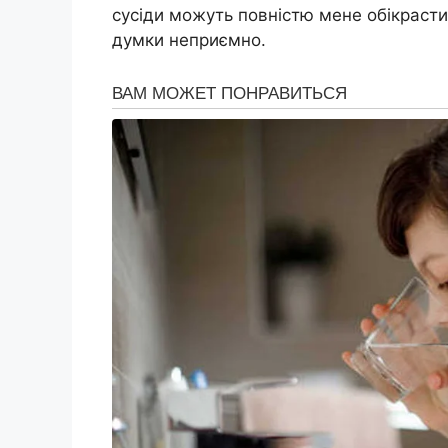
сусіди можуть повністю мене обікрасти,
думки неприємно.