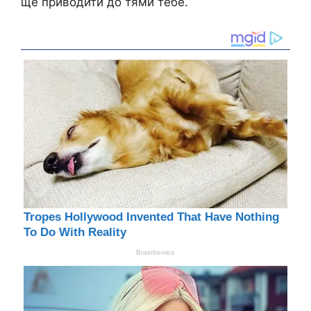
ще приводити до тями тебе.