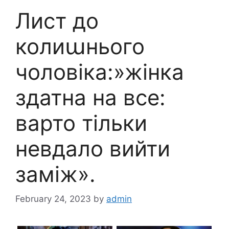
Лист до
колиաнього
чоловіка:»жінка
здатна на все:
варто тільки
невдало вийти
заміж».
February 24, 2023
by
admin