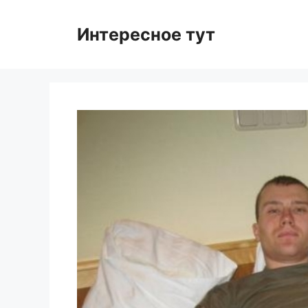
Skip
to
Интересное тут
content