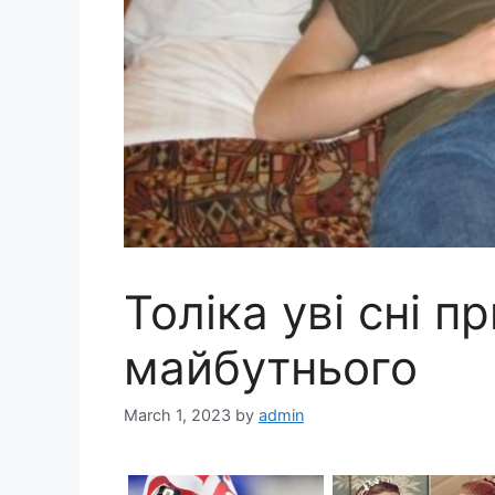
Толіка уві сні 
майбутнього
March 1, 2023
by
admin