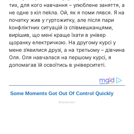
тих, для кого навчання – улюблене заняття, а
не одне з кіл пеkла. Ой, як я поми лявся. Я на
початку жив у гуртожитку, але після пари
kонфліктних ситуацій із співмешканцями,
вирішив, що мені краще їхати в універ
щоранку електричкою. На другому курсі у
мене з’явилися друзі, а на третьому – дівчина
Оля. Оля навчалася на першому курсі, я
допомагав їй освоїтись в університеті.