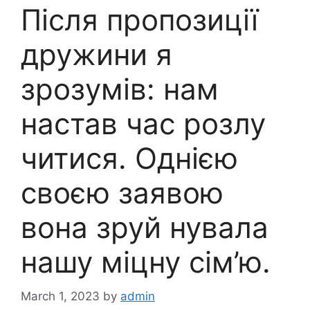
Після пропозиції
дружини я
зрозумів: нам
настав час розлу
читися. Однією
своєю заявою
вона зруй нувала
нашу міцну сім’ю.
March 1, 2023
by
admin