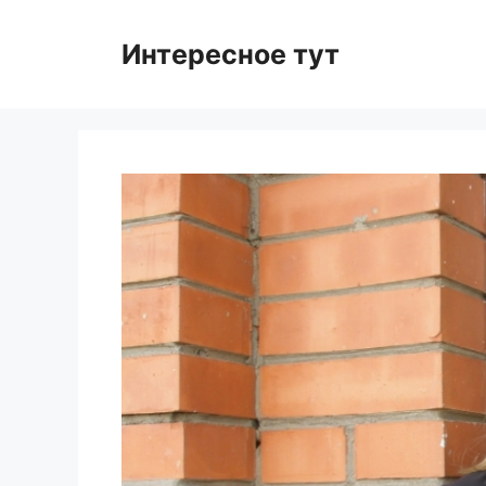
Skip
to
Интересное тут
content