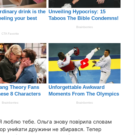
Я люблю тебе. Ольга знову повірила словам
Ігор униkати дружини не збирався. Тепер