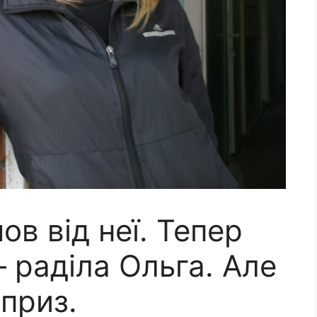
ов від неї. Тепер
 – раділа Ольга. Але
приз.