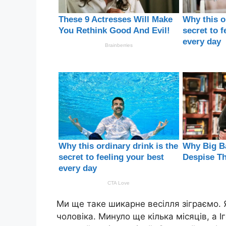
Ми ще таке шикарне весілля зіграємо. 
чоловіка. Минуло ще кілька місяців, а 