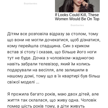
Дітям все розповіла відразу за столом, тому
що вони не могли дочекатися, щоб дізнатися,
кому перейшла спадщина. Син з криком
встав зі столу і сказав, що більше його ноги
тут не буде. Дочка з чоловіком-жаднюгою
навіть забрали телевізор, який їм колись
подарували на весілля, але залишили в
нашому домі, тому що в їх квартирі був більш
свіжої моделі …
Я прожила багато років, маю двох дітей, але
життя так склалася, що живу одна. Чоловік
помер шість років тому, a діти живуть