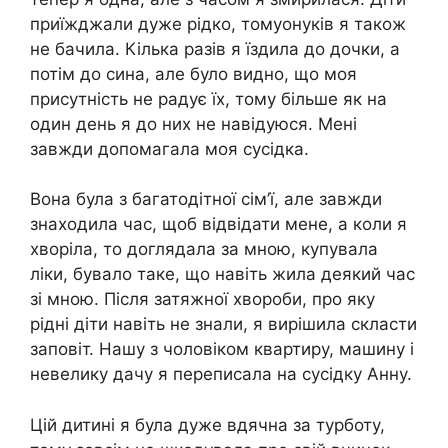
приїжджали дуже рідко, томуонуків я також
не бачила. Кілька разів я їздила до дочки, a
потім до сина, але було видно, що моя
присутність не радує їх, тому більше як на
один день я до них не навідуюся. Мені
завжди допомагала моя сусідка.
Вона була з багатодітної сім’ї, але завжди
знаходила час, щоб відвідати мене, a коли я
хворіла, то доглядала за мною, купувала
ліки, бувало таке, що навіть жила деякий час
зі мною. Після затяжної хвороби, про яку
рідні діти навіть не знали, я вирішила скласти
заповіт. Нашу з чоловіком квартиру, машину і
невелику дачу я переписала на сусідку Анну.
Цій дитині я була дуже вдячна за турботу,