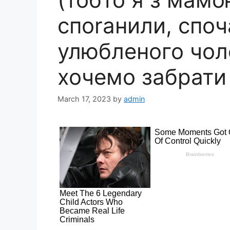
споrанили, споч
улюбленого чол
хочемо забрати
March 17, 2023
by
admin