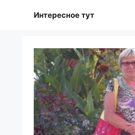
Skip
to
Интересное тут
content