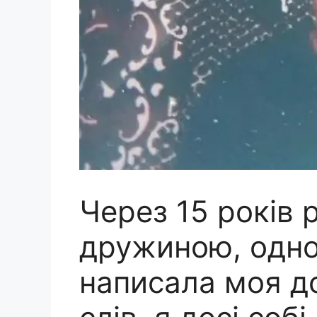
Через 15 років 
дружиною, одно
написала моя до