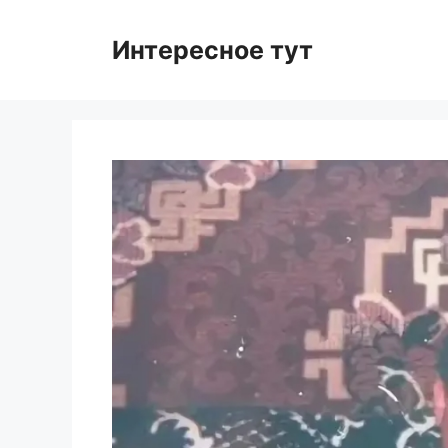
Skip
to
Интересное тут
content