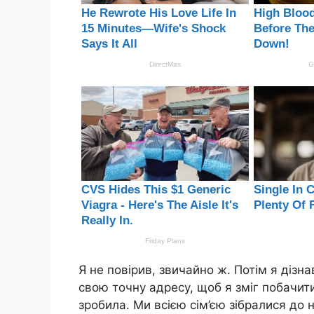
Я не повірив, звичайно ж. Потім я дізн
свою точну адресу, щоб я зміг побачит
зробила. Ми всією сім’єю зібралися до н