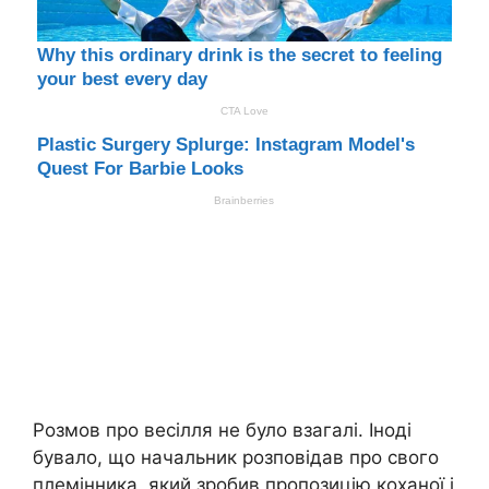
Розмов про весілля не було взагалі. Іноді
бувало, що начальник розповідав про свого
племінника, який зробив пропозицію коханої і