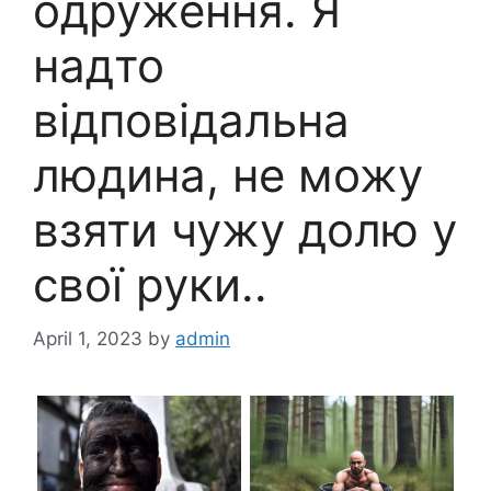
одруження. Я
надто
відповідальна
людина, не можу
взяти чужу долю у
свої руки..
April 1, 2023
by
admin