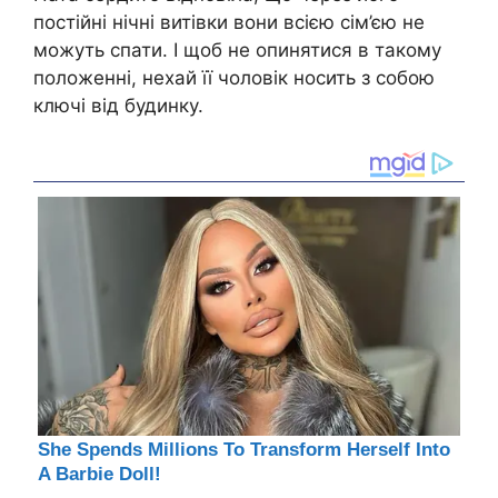
постійні нічні витівки вони всією сім’єю не
можуть спати. І щоб не опинятися в такому
положенні, нехай її чоловік носить з собою
ключі від будинку.