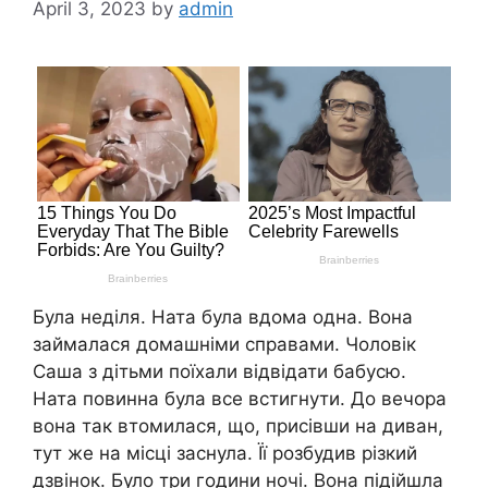
April 3, 2023
by
admin
Була неділя. Ната була вдома одна. Вона
займалася домашніми справами. Чоловік
Саша з дітьми поїхали відвідати бабусю.
Ната повинна була все встигнути. До вечора
вона так втомилася, що, присівши на диван,
тут же на місці заснула. Її розбудив різкий
дзвінок. Було три години ночі. Вона підійшла