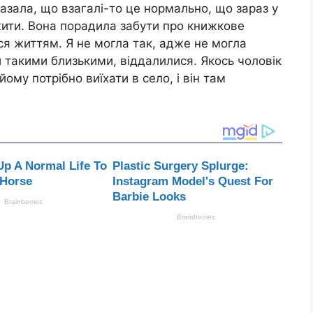
казала, що взагалі-то це нормально, що зараз у
жити. Вона порадила забути про книжкове
ся життям. Я не могла так, адже не могла
и такими близькими, віддалилися. Якось чоловік
ому потрібно виїхати в село, і він там