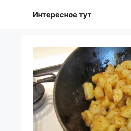
Skip
to
Интересное тут
content