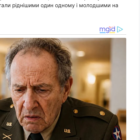
 стали ріднішими один одному і молодшими на