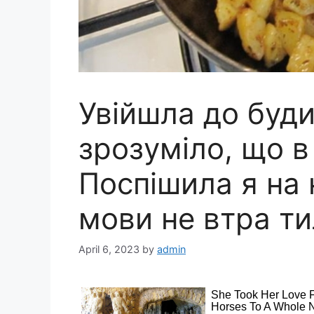
Увійшла до буди
зрозуміло, що в 
Поспішила я на 
мови не втра ти
April 6, 2023
by
admin