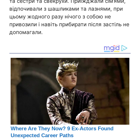
та сестри та свекрухи. Приїжджали сім’ями,
відпочивали з шашликами та лазнями, при
цьому жодного разу нічого з собою не
привозили і навіть прибирати після застіль не
допомагали.