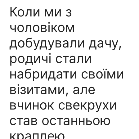
Коли ми з
чоловіком
добудували дачу,
родичі стали
набридати своїми
візитами, але
вчинок свекрухи
став останньою
краплею.