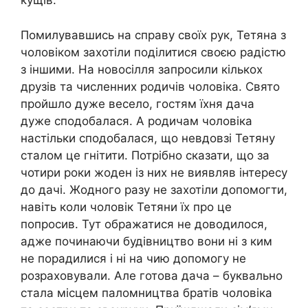
кущів.
Помилувавшись на справу своїх рук, Тетяна з
чоловіком захотіли поділитися своєю радістю
з іншими. На новосілля запросили кількох
друзів та численних родичів чоловіка. Свято
пройшло дуже весело, гостям їхня дача
дуже сподобалася. А родичам чоловіка
настільки сподобалася, що невдовзі Тетяну
сталом це гнітити. Потрібно сказати, що за
чотири роки жоден із них не виявляв інтересу
до дачі. Жодного разу не захотіли допомогти,
навіть коли чоловік Тетяни їх про це
попросив. Тут ображатися не доводилося,
адже починаючи будівництво вони ні з ким
не порадилися і ні на чию допомогу не
розраховували. Але готова дача – буквально
стала місцем паломництва братів чоловіка