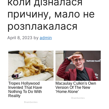
коли дізналася
причину, мало не
розnлакалася
April 8, 2023
by
admin