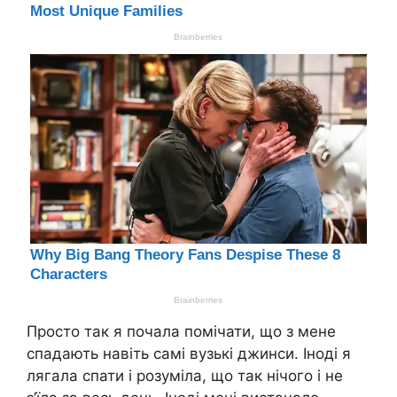
Просто так я почала помічати, що з мене
спадають навіть самі вузькі джинси. Іноді я
лягала спати і розуміла, що так нічого і не