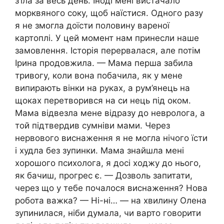
з’їла за весь день. Іноді мені вистачало
морквяного соку, щоб наїстися. Одного разу
я не змогла доїсти половину вареної
картоплі. У цей момент нам принесли наше
замовлення. Історія перервалася, але потім
Ірина продовжила. — Мама перша забила
тривогу, коли вона побачила, як у мене
випирають вінки на руках, а рум’янець на
щоках перетворився на си нець під оком.
Мама відвезла мене відразу до невролога, а
той підтвердив сумніви мами. Через
нервового виснаження я не могла нічого їсти
і худла без зупинки. Мама знайшла мені
хорошого психолога, я досі ходжу до нього,
як бачиш, прогрес є. — Дозволь запитати,
через що у тебе почалося виснаження? Нова
робота важка? — Ні-ні… — на хвилину Олена
зупинилася, ніби думала, чи варто говорити