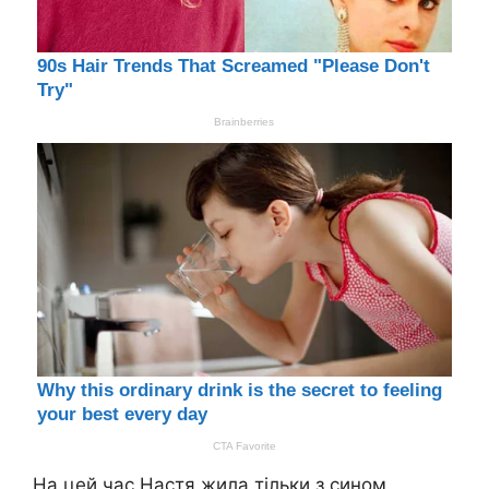
На цей час Настя жила тільки з сином.