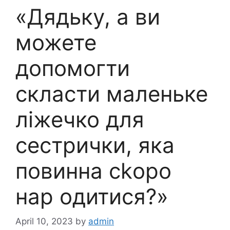
«Дядьку, а ви
можете
допомогти
скласти маленьке
ліжечко для
сестрички, яка
повинна сkоро
нар одитися?»
April 10, 2023
by
admin