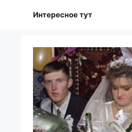
Skip
to
Интересное тут
content