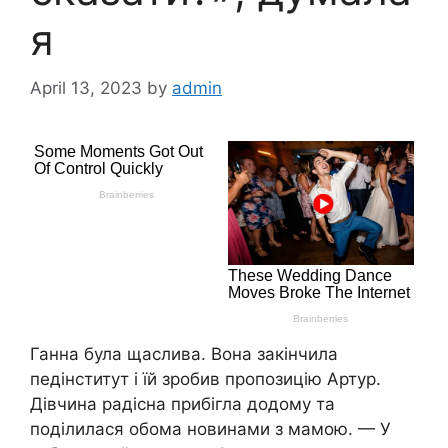
я
April 13, 2023
by
admin
Ганна була щаслива. Вона закінчила
педінститут і їй зробив пропозицію Артур.
Дівчина радісна прибігла додому та
поділилася обома новинами з мамою. — У