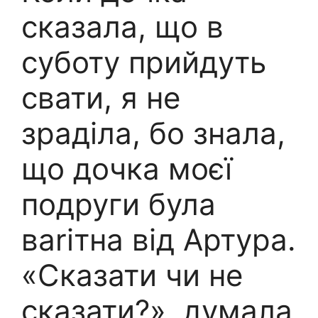
сказала, що в
суботу прийдуть
свати, я не
зраділа, бо знала,
що дочка моєї
подруги була
ваrітна від Артура.
«Сказати чи не
сказати?», думала