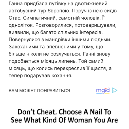
Ганна придбала путівку на двотижневий
автобусний тур Європою. Поруч із нею сидів
Стас. Симпатичний, самотній чоловік. Її
одноліток. Розговорилися, потоваришували,
виявили, що багато спільних інтересів.
Повернулися з мандрівки іншими людьми.
Закоханими та впевненими у тому, що
більше ніколи не розлучаться. Ганні знову
подобається місяць липень. Той самий
місяць, що колись перекреслив її щастя, а
тепер подарував кохання.