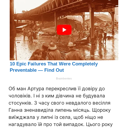
Об ман Артура перекреслив її довіру до
чоловіків. І ні з ким дівчина не будувала
стосунків. З часу свого невдалого весілля
Ганна зненавиділа липень місяць. Щороку
виїжджала у липні із села, щоб ніщо не
нагадувало їй про той випадок. Цього року