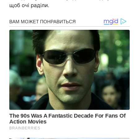
щоб очі раділи.