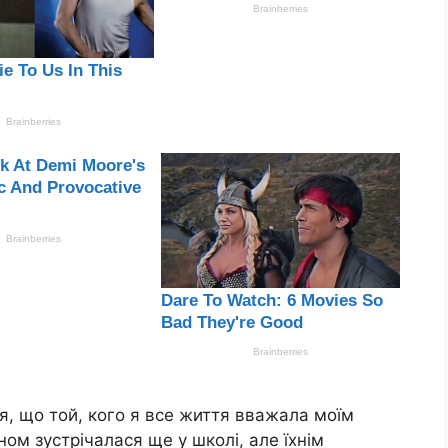
ся, що той, кого я все життя вважала моїм
ном зустрічалася ще у школі, але їхнім