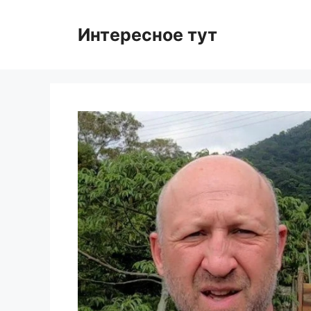
Skip
to
Интересное тут
content