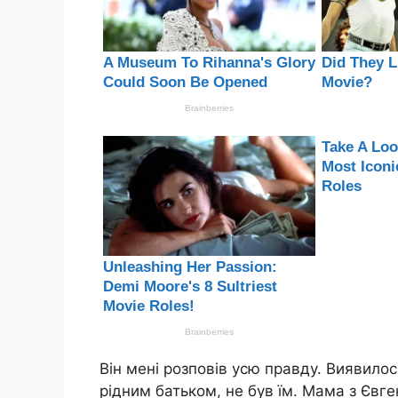
Він мені розповів усю правду. Виявило
рідним батьком, не був їм. Мама з Євге