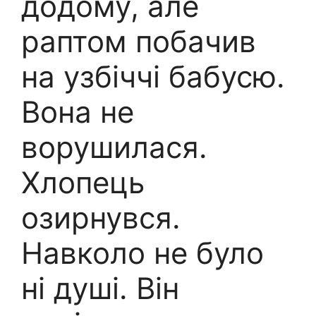
додому, але
раптом побачив
на узбіччі бабусю.
Вона не
ворушилася.
Хлопець
озирнувся.
Навколо не було
ні душі. Він