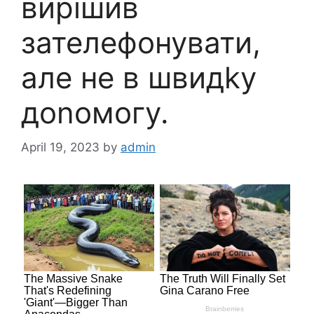
вирішив
зателефонувати,
але не в швидkу
доnомогу.
April 19, 2023
by
admin