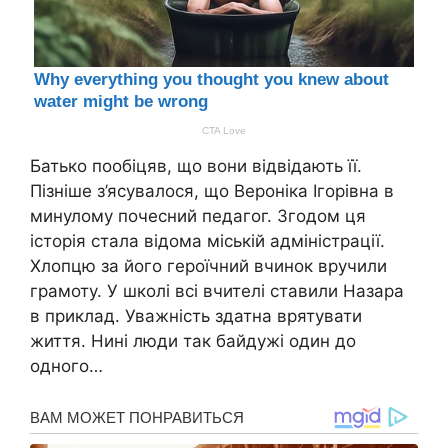
Батько пообіцяв, що вони відвідають її.
Пізніше з’ясувалося, що Вероніка Ігорівна в
минулому почесний педагог. Згодом ця
історія стала відома міській адміністрації.
Хлопцю за його героїчний вчинок вручили
грамоту. У школі всі вчителі ставили Назара
в приклад. Уважність здатна врятувати
життя. Нині люди так байдужі один до
одного…