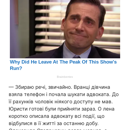
— Збираю речі, звичайно. Вранці дівчина
взяла телефон і почала шукати адвоката. До
її рахунків чоловік ніякого доступу не мав.
Юристи готові були прийняти зараз. О лена
коротко описала адвокату всі події, що
відбулися в її житті за останню добу.