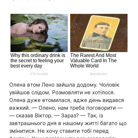
Олена втом Лено зайшла додому. Чоловік
увійшов слідом. Розмовляти не хотілося.
Олена дуже втомилася, адже день видався
важкий. — Олено, нам треба поговорити —
— сказав Віктор. — Зараз? — Так, із
завтрашнього дня в нашому житті багато що
змінитися. Не хочу ставити тобі перед