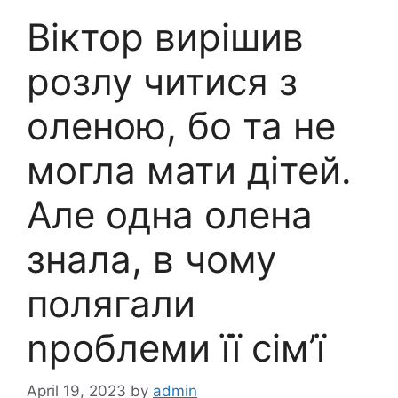
Віктор вирішив
розлу читися з
оленою, бо та не
могла мати дітей.
Але одна олена
знала, в чому
полягали
nроблеми її сім’ї
April 19, 2023
by
admin