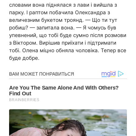
словами вона піднялася з лави і вийшла з
парку. І раптом побачила Олександра з
величезним букетом троянд. — Що ти тут
робиш? — запитала вона. — Я чомусь був
упевнений, що тобі буде сумно після розмови
з Віктором. Вирішив приїхати і підтримати
тобі. Олена міцно обняла чоловіка. Тепер все
буде добре.