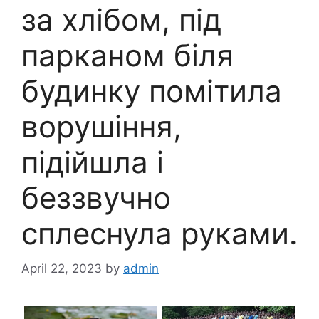
за хлібом, під
парканом біля
будинку помітила
ворушіння,
підійшла і
беззвучно
сплеснула руками.
April 22, 2023
by
admin