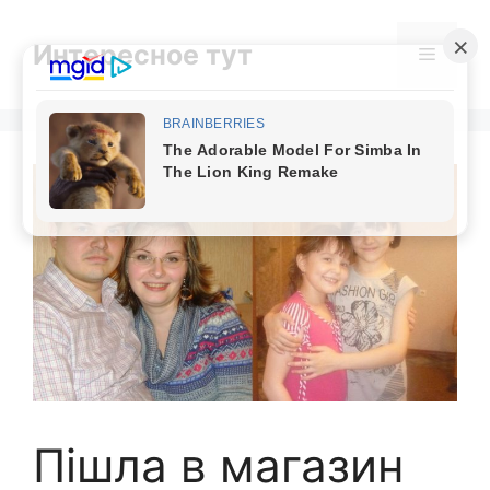
Skip
to
Интересное тут
Menu
content
Пішла в магазин