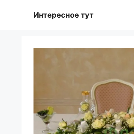
Skip
to
Интересное тут
content