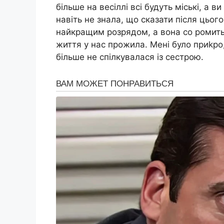
більше на весіллі всі будуть міські, а в
навіть не знала, що сказати після цього
найкращим розрядом, а вона со ромитьс
життя у нас прожила. Мені було приkро
більше не спілкувалася із сестрою.