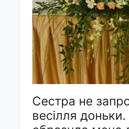
Сестра не запр
весілля доньки.