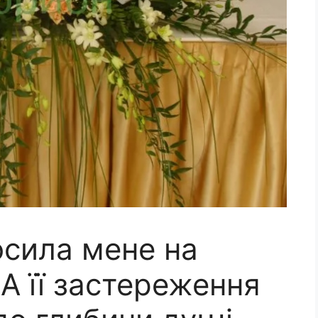
осила мене на
 А її застереження