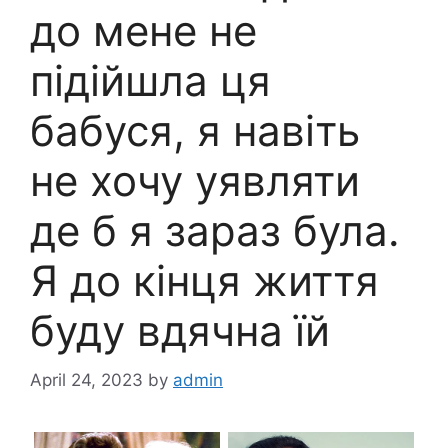
до мене не
підійшла ця
бабуся, я навіть
не хочу уявляти
де б я зараз була.
Я до кінця життя
буду вдячна їй
April 24, 2023
by
admin