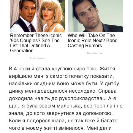
В 4 роки я стала круглою сиро тою. Життя
вирішило мені з самого початку показати,
наскільки огидним воно може бути. У дитбу
динку мені доводилося несолодко. Справа
доходила навіть до рукоприкладства… А я
що… я була зовсім маленька, все терпіла і не
знала, до кого звернутися за допомогою.
Коли я подорослішала, не так вже й багато
чого в моєму житті змінилося. Мені дали