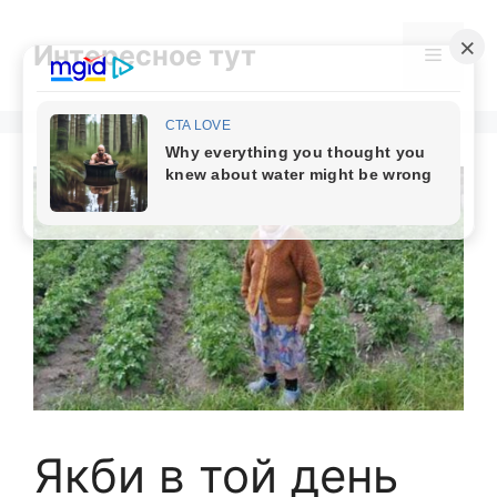
Skip
to
Интересное тут
Menu
content
Якби в той день