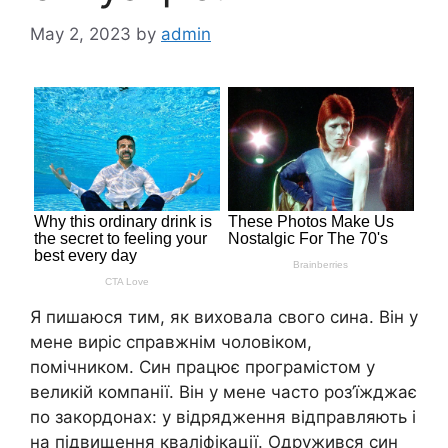
May 2, 2023
by
admin
Я пишаюся тим, як виховала свого сина. Він у
мене виріс справжнім чоловіком,
помічником. Син працює програмістом у
великій компанії. Він у мене часто роз’їжджає
по закордонах: у відрядження відправляють і
на підвищення кваліфікації. Одружився син