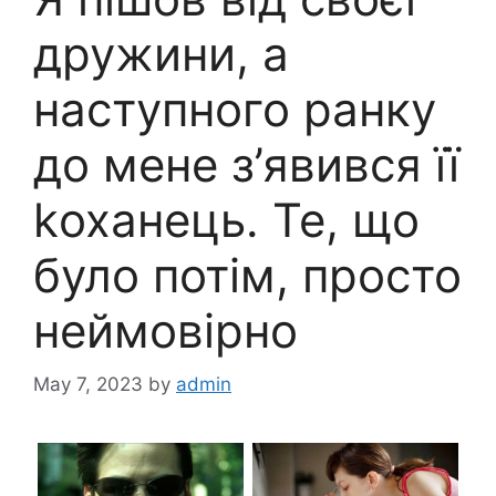
дружини, а
наступного ранку
до мене з’явився її
kоханець. Те, що
було потім, просто
неймовірно
May 7, 2023
by
admin